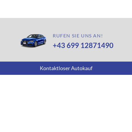
Volvo
anzeigen
RUFEN SIE UNS AN!
+43 699 12871490
Kontaktloser Autokauf