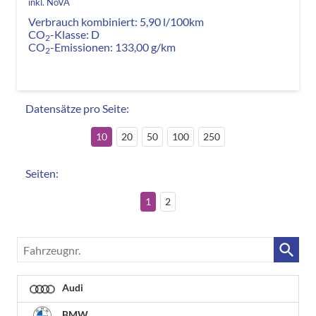
inkl. NoVA
Verbrauch kombiniert:
5,90 l/100km
CO
-Klasse:
D
2
CO
-Emissionen:
133,00 g/km
2
Datensätze pro Seite:
10
20
50
100
250
Seiten:
1
2
Fahrzeugnr.
Audi
BMW