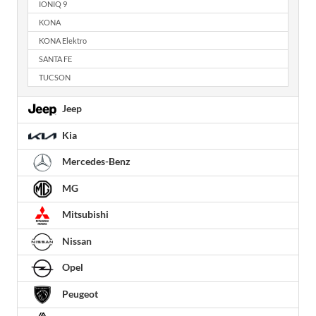
IONIQ 9
KONA
KONA Elektro
SANTA FE
TUCSON
Jeep
Kia
Mercedes-Benz
MG
Mitsubishi
Nissan
Opel
Peugeot