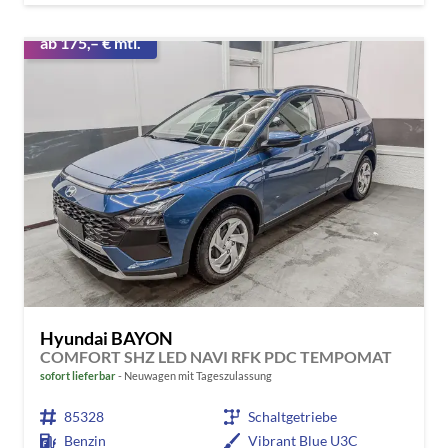
ab 175,– € mtl.
Hyundai BAYON
COMFORT SHZ LED NAVI RFK PDC TEMPOMAT
sofort lieferbar
Neuwagen mit Tageszulassung
85328
Schaltgetriebe
Benzin
Vibrant Blue U3C