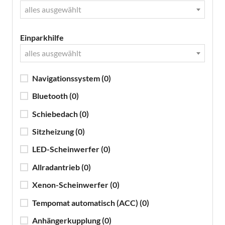
alles ausgewählt
Einparkhilfe
alles ausgewählt
Navigationssystem
(0)
Bluetooth
(0)
Schiebedach
(0)
Sitzheizung
(0)
LED-Scheinwerfer
(0)
Allradantrieb
(0)
Xenon-Scheinwerfer
(0)
Tempomat automatisch (ACC)
(0)
Anhängerkupplung
(0)