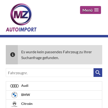
Menü
Es wurde kein passendes Fahrzeug zu Ihrer
Suchanfrage gefunden.
Fahrzeugnr.
Audi
BMW
Citroën