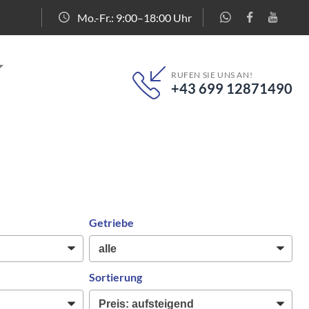
Mo.-Fr.: 9:00–18:00 Uhr
RUFEN SIE UNS AN!
+43 699 12871490
Getriebe
Sortierung