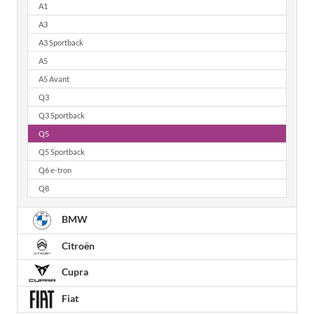
A1
A3
A3 Sportback
A5
A5 Avant
Q3
Q3 Sportback
Q5
Q5 Sportback
Q6 e-tron
Q8
BMW
Citroën
Cupra
Fiat