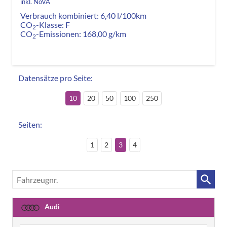
inkl. NoVA
Verbrauch kombiniert:
6,40 l/100km
CO
-Klasse:
F
2
CO
-Emissionen:
168,00 g/km
2
Datensätze pro Seite:
10
20
50
100
250
Seiten:
1
2
3
4
Fahrzeugnr.
Audi