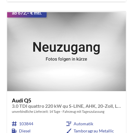
ab 672,– € mtl.
Audi Q5
3.0 TDI quattro 220 kW qu S-LINE, AHK, 20-Zoll, Leder, B&O, experience plus, sofort
unverbindliche Lieferzeit:
14 Tage
Fahrzeug mit Tageszulassung
103844
Automatik
Diesel
Tamboragrau Metallic