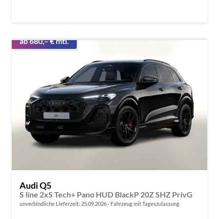
ab 680,– € mtl.
Audi Q5
S line 2xS Tech+ Pano HUD BlackP 20Z SHZ PrivG
unverbindliche Lieferzeit:
25.09.2026
Fahrzeug mit Tageszulassung