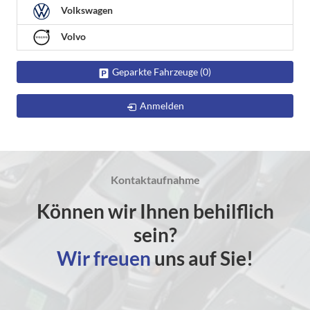
Volkswagen
Volvo
Geparkte Fahrzeuge (
0
)
Anmelden
Kontaktaufnahme
Können wir Ihnen behilflich
sein?
Wir freuen
uns auf Sie!