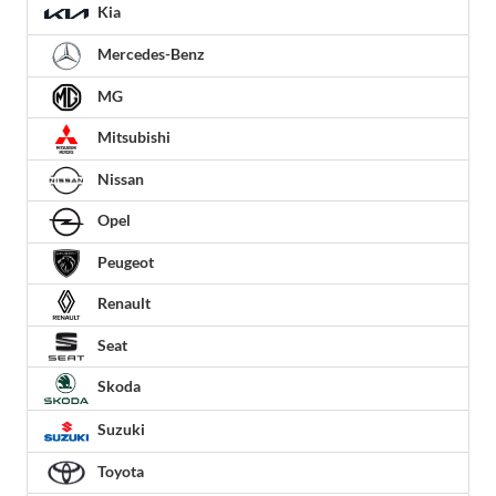
Kia
Mercedes-Benz
MG
Mitsubishi
Nissan
Opel
Peugeot
Renault
Seat
Skoda
Suzuki
Toyota