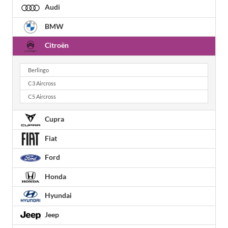
Audi
BMW
Citroën
Berlingo
C3 Aircross
C5 Aircross
Cupra
Fiat
Ford
Honda
Hyundai
Jeep