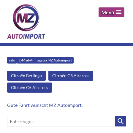
Menü
info
E-Mail-Anfrage an MZ Autoimport
Citroën Berlingo
Citroën C3 Aircross
Citroën C5 Aircross
Gute Fahrt wünscht MZ Autoimport.
Fahrzeugnr.