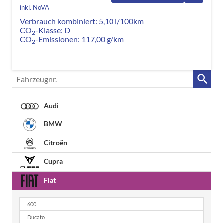
inkl. NoVA
Verbrauch kombiniert:
5,10 l/100km
CO
-Klasse:
D
2
CO
-Emissionen:
117,00 g/km
2
Fahrzeugnr.
Audi
BMW
Citroën
Cupra
Fiat
600
Ducato