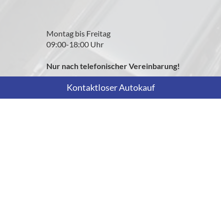
Montag bis Freitag
09:00-18:00 Uhr
Nur nach telefonischer Vereinbarung!
Kontaktloser Autokauf
Rufen Sie an
+43 699 12871490
Wie können wir Ihnen helfen?