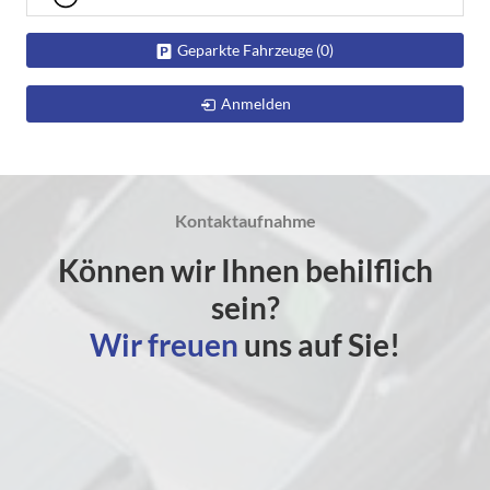
Geparkte Fahrzeuge (
0
)
Anmelden
Kontaktaufnahme
Können wir Ihnen behilflich
sein?
Wir freuen
uns auf Sie!