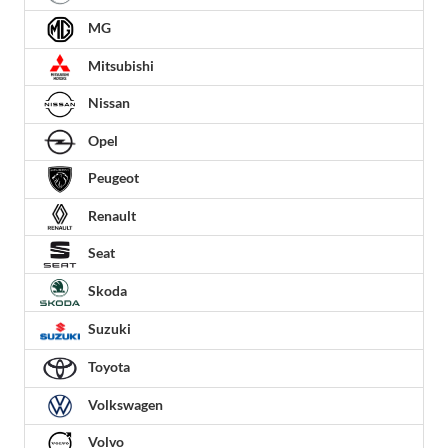
MG
Mitsubishi
Nissan
Opel
Peugeot
Renault
Seat
Skoda
Suzuki
Toyota
Volkswagen
Volvo