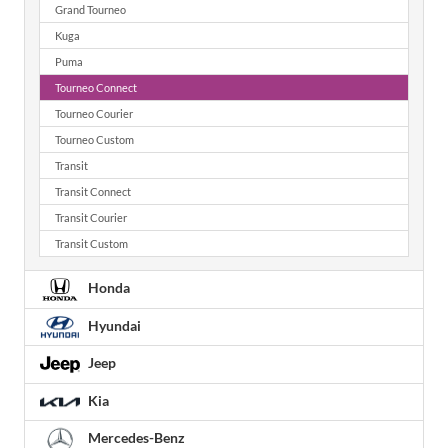
Grand Tourneo
Kuga
Puma
Tourneo Connect
Tourneo Courier
Tourneo Custom
Transit
Transit Connect
Transit Courier
Transit Custom
Honda
Hyundai
Jeep
Kia
Mercedes-Benz