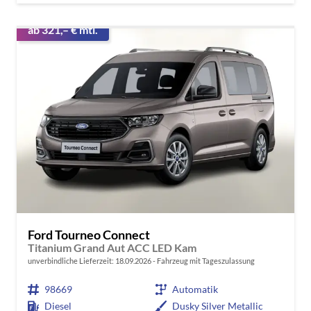
ab 321,– € mtl.
Ford Tourneo Connect
Titanium Grand Aut ACC LED Kam
unverbindliche Lieferzeit:
18.09.2026
Fahrzeug mit Tageszulassung
98669
Automatik
Diesel
Dusky Silver Metallic