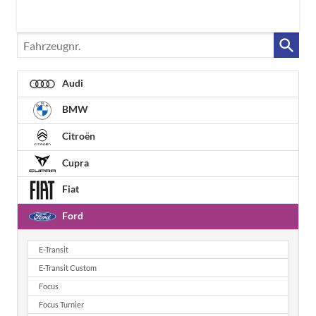
Fahrzeugnr.
Audi
BMW
Citroën
Cupra
Fiat
Ford
E-Transit
E-Transit Custom
Focus
Focus Turnier