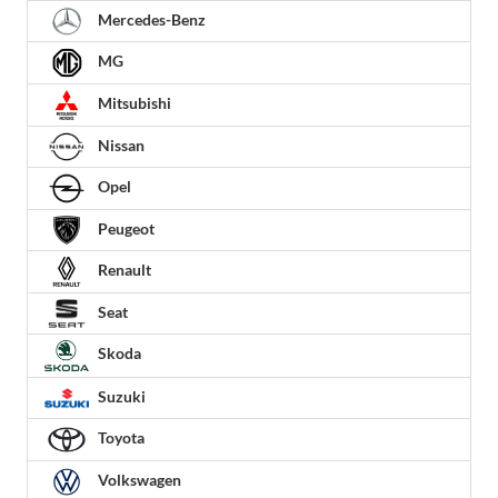
Mercedes-Benz
MG
Mitsubishi
Nissan
Opel
Peugeot
Renault
Seat
Skoda
Suzuki
Toyota
Volkswagen