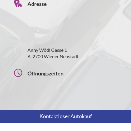
Adresse
Anny Wödl Gasse 1
A-2700 Wiener Neustadt
Öffnungszeiten
Kontaktloser Autokauf
Montag bis Freitag
09:00-18:00 Uhr