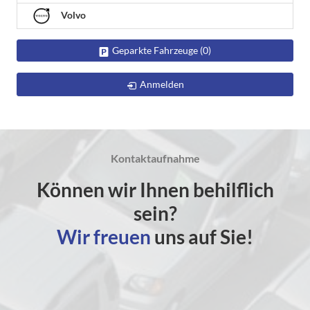
Volvo
Geparkte Fahrzeuge (
0
)
Anmelden
Kontaktaufnahme
Können wir Ihnen behilflich
sein?
Wir freuen
uns auf Sie!