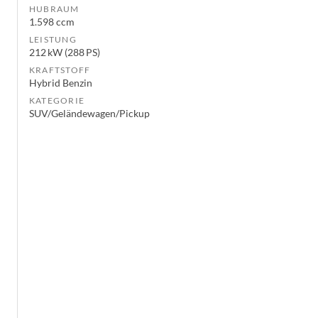
HUBRAUM
1.598 ccm
LEISTUNG
212 kW (288 PS)
KRAFTSTOFF
Hybrid Benzin
KATEGORIE
SUV/Geländewagen/Pickup