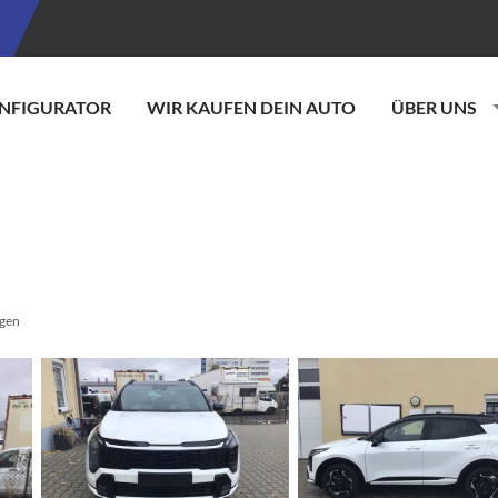
NFIGURATOR
WIR KAUFEN DEIN AUTO
ÜBER UNS
gen