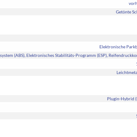
vor
Getönte Sc
Elektronische Park
system (ABS), Elektronisches Stabilitäts-Programm (ESP), Reifendruckko
Leichtmeta
Plugin-Hybrid 