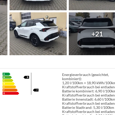
+21
Energieverbrauch (gewichtet,
kombiniert):
1,20 l/100km + 18,90 kWh/100k
Kraftstoffverbrauch bei entladen
Batterie kombiniert:
6,90 l/100k
Kraftstoffverbrauch bei entladen
Batterie Innenstadt:
6,60 l/100k
Kraftstoffverbrauch bei entladen
Batterie Stadtrand:
5,30 l/100km
Kraftstoffverbrauch bei entladen