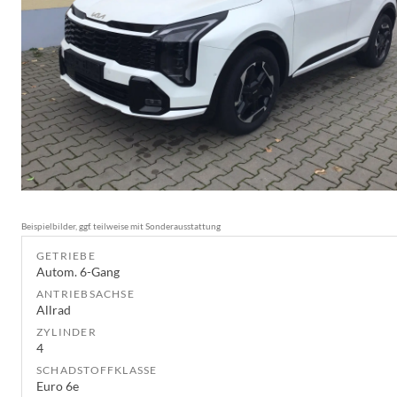
Beispielbilder, ggf. teilweise mit Sonderausstattung
GETRIEBE
Autom. 6-Gang
ANTRIEBSACHSE
Allrad
ZYLINDER
4
SCHADSTOFFKLASSE
Euro 6e