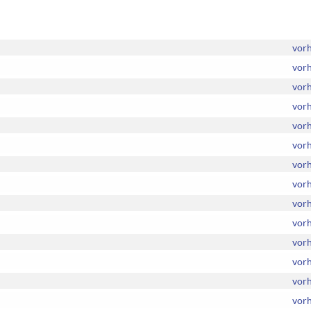
vor
vor
vor
vor
vor
vor
vor
vor
vor
vor
vor
vor
vor
vor