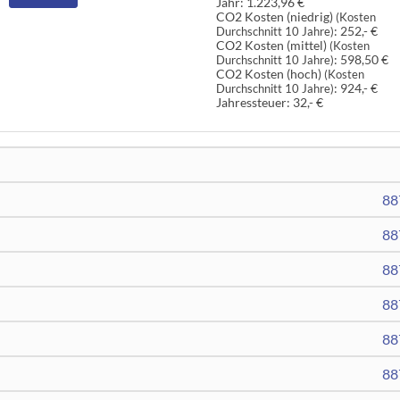
Jahr:
1.223,96 €
CO2 Kosten (niedrig)
(Kosten
:
252,- €
Durchschnitt 10 Jahre)
CO2 Kosten (mittel)
(Kosten
:
598,50 €
Durchschnitt 10 Jahre)
CO2 Kosten (hoch)
(Kosten
:
924,- €
Durchschnitt 10 Jahre)
Jahressteuer:
32,- €
88
88
88
88
88
88