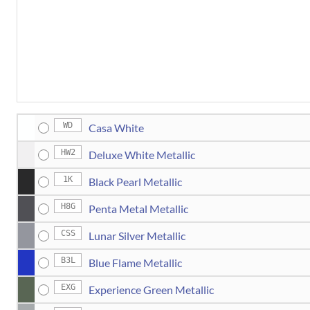
WD
Casa White
HW2
Deluxe White Metallic
1K
Black Pearl Metallic
H8G
Penta Metal Metallic
CSS
Lunar Silver Metallic
B3L
Blue Flame Metallic
EXG
Experience Green Metallic