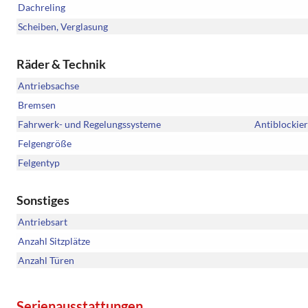
Dachreling
Scheiben, Verglasung
Räder & Technik
Antriebsachse
Bremsen
Fahrwerk- und Regelungssysteme
Antiblockier
Felgengröße
Felgentyp
Sonstiges
Antriebsart
Anzahl Sitzplätze
Anzahl Türen
Serienausstattungen