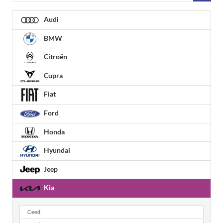
Audi
BMW
Citroën
Cupra
Fiat
Ford
Honda
Hyundai
Jeep
Kia
Ceed