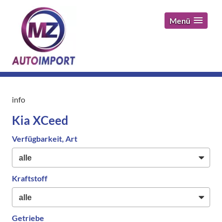
Menü
info
Kia XCeed
Verfügbarkeit, Art
Kraftstoff
Getriebe