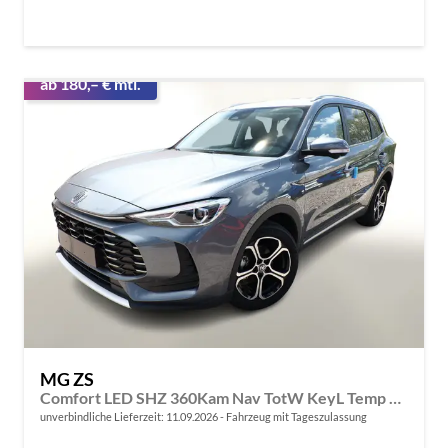
ab 180,– € mtl.
MG ZS
Comfort LED SHZ 360Kam Nav TotW KeyL Temp 17Z
unverbindliche Lieferzeit:
11.09.2026
Fahrzeug mit Tageszulassung