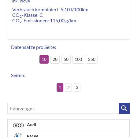
inkl. NoVA
Verbrauch kombiniert:
5,10 l/100km
CO
-Klasse:
C
2
CO
-Emissionen:
115,00 g/km
2
Datensätze pro Seite:
10
20
50
100
250
Seiten:
1
2
3
Fahrzeugnr.
Audi
BMW