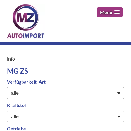
Menü
info
MG ZS
Verfügbarkeit, Art
Kraftstoff
Getriebe