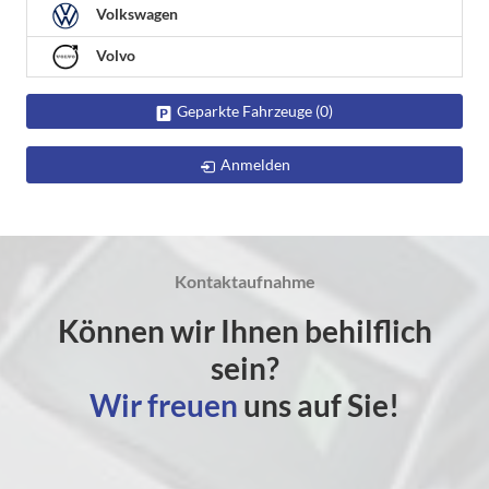
Volkswagen
Volvo
Geparkte Fahrzeuge (
0
)
Anmelden
Kontaktaufnahme
Können wir Ihnen behilflich
sein?
Wir freuen
uns auf Sie!