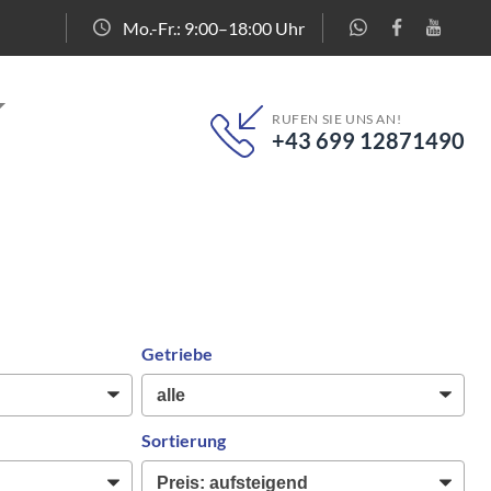
Mo.-Fr.: 9:00–18:00 Uhr
RUFEN SIE UNS AN!
+43 699 12871490
Getriebe
Sortierung