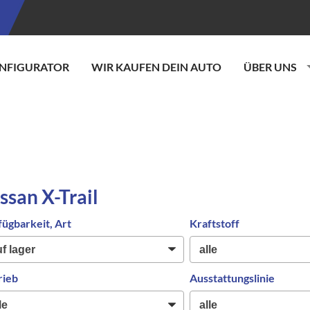
NFIGURATOR
WIR KAUFEN DEIN AUTO
ÜBER UNS
ssan X-Trail
fügbarkeit, Art
Kraftstoff
rieb
Ausstattungslinie