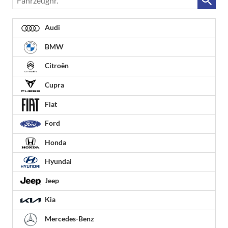
Audi
BMW
Citroën
Cupra
Fiat
Ford
Honda
Hyundai
Jeep
Kia
Mercedes-Benz