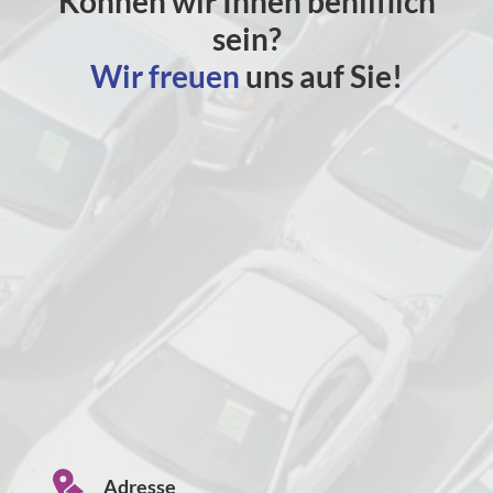
Können wir Ihnen behilflich
sein?
Wir freuen
uns auf Sie!
Adresse