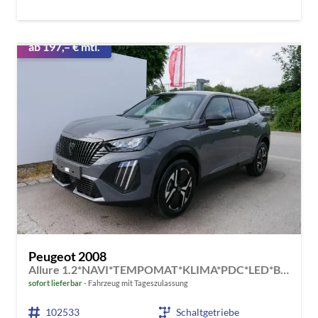
ab 197,– € mtl.
Peugeot 2008
Allure 1.2*NAVI*TEMPOMAT*KLIMA*PDC*LED*BLUETOOTH*FRONT-ASSIST*17-ZOLL
sofort lieferbar
Fahrzeug mit Tageszulassung
102533
Schaltgetriebe