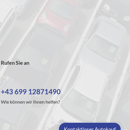
Rufen Sie an
+43 699 12871490
Wie können wir Ihnen helfen?
Kontaktloser Autokauf