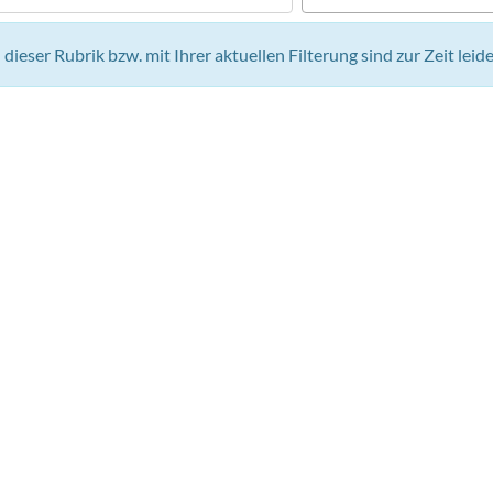
n dieser Rubrik bzw. mit Ihrer aktuellen Filterung sind zur Zeit lei