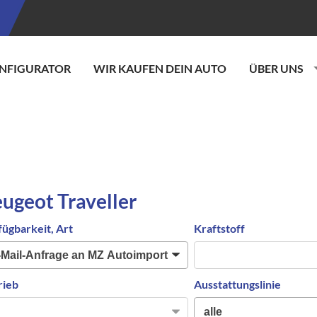
NFIGURATOR
WIR KAUFEN DEIN AUTO
ÜBER UNS
ugeot Traveller
fügbarkeit, Art
Kraftstoff
rieb
Ausstattungslinie