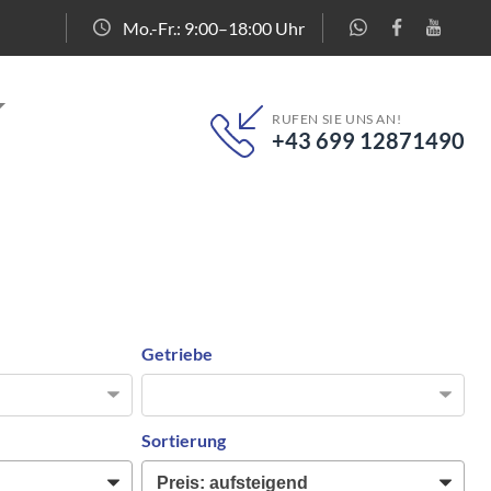
Mo.-Fr.: 9:00–18:00 Uhr
RUFEN SIE UNS AN!
+43 699 12871490
Getriebe
Sortierung