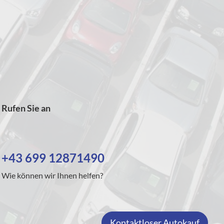
Rufen Sie an
+43 699 12871490
Wie können wir Ihnen helfen?
Kontaktloser Autokauf