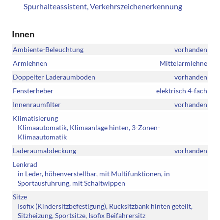
Spurhalteassistent, Verkehrszeichenerkennung
Innen
Ambiente-Beleuchtung
vorhanden
Armlehnen
Mittelarmlehne
Doppelter Laderaumboden
vorhanden
Fensterheber
elektrisch 4-fach
Innenraumfilter
vorhanden
Klimatisierung
Klimaautomatik, Klimaanlage hinten, 3-Zonen-
Klimaautomatik
Laderaumabdeckung
vorhanden
Lenkrad
in Leder, höhenverstellbar, mit Multifunktionen, in
Sportausführung, mit Schaltwippen
Sitze
Isofix (Kindersitzbefestigung), Rücksitzbank hinten geteilt,
Sitzheizung, Sportsitze, Isofix Beifahrersitz