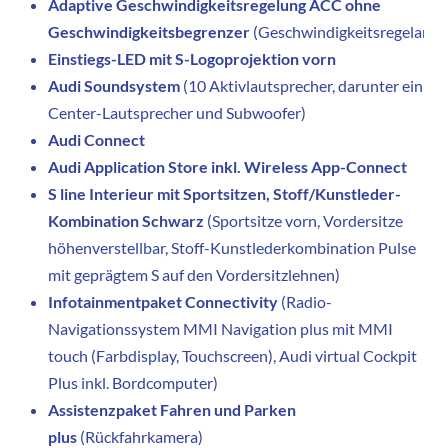
Adaptive Geschwindigkeitsregelung ACC ohne
Geschwindigkeitsbegrenzer
(Geschwindigkeitsregelanla
Einstiegs-LED mit S-Logoprojektion vorn
Audi Soundsystem
(10 Aktivlautsprecher, darunter ein
Center-Lautsprecher und Subwoofer)
Audi Connect
Audi Application Store inkl. Wireless App-Connect
S line Interieur mit Sportsitzen, Stoff/Kunstleder-
Kombination Schwarz
(Sportsitze vorn, Vordersitze
höhenverstellbar, Stoff-Kunstlederkombination Pulse
mit geprägtem S auf den Vordersitzlehnen)
Infotainmentpaket Connectivity
(Radio-
Navigationssystem MMI Navigation plus mit MMI
touch (Farbdisplay, Touchscreen), Audi virtual Cockpit
Plus inkl. Bordcomputer)
Assistenzpaket Fahren und Parken
plus
(Rückfahrkamera)