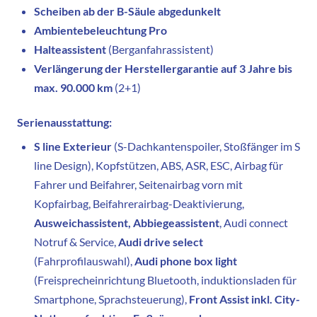
Scheiben ab der B-Säule abgedunkelt
Ambientebeleuchtung Pro
Halteassistent
(Berganfahrassistent)
Verlängerung der Herstellergarantie auf 3 Jahre bis
max. 90.000 km
(2+1)
Serienausstattung:
S line Exterieur
(S-Dachkantenspoiler, Stoßfänger im S
line Design)
, Kopfstützen, ABS, ASR, ESC, Airbag für
Fahrer und Beifahrer, Seitenairbag vorn mit
Kopfairbag, Beifahrerairbag-Deaktivierung,
Ausweichassistent, Abbiegeassistent
, Audi connect
Notruf & Service,
Audi drive select
(Fahrprofilauswahl),
Audi phone box light
(Freisprecheinrichtung Bluetooth, induktionsladen für
Smartphone, Sprachsteuerung),
Front Assist inkl. City-