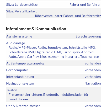
Sitze: Lordosenstütze
Fahrer und Beifahrer
Sitze: Verstellbarkeit
Höhenverstellbarer Fahrer- und Beifahrersitz
Infotainment & Kommunikation
Assistenzsysteme
Sprachsteuerung
Audioanlage
Radio/MP3-Player, Radio, Soundsystem, Schnittstelle MP3,
Schnittstelle USB, Digitalradio DAB, Farbdisplay, Android
Auto, Apple CarPlay, Musikstreaming integriert, Touchscreen
Außentemperaturanzeige
vorhanden
Bordcomputer
vorhanden
Internetanbindung
vorhanden
Navigationssystem
Navigation
Telefon
Freisprecheinrichtung, Bluetooth, Induktionsladen für
Smartphones
Uhr & Drehzahlmesser
vorhanden