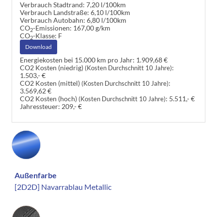
Verbrauch Stadtrand:
7,20 l/100km
Verbrauch Landstraße:
6,10 l/100km
Verbrauch Autobahn:
6,80 l/100km
CO
-Emissionen:
167,00 g/km
2
CO
-Klasse:
F
2
Download
Energiekosten bei 15.000 km pro Jahr:
1.909,68 €
CO2 Kosten (niedrig)
:
(Kosten Durchschnitt 10 Jahre)
1.503,- €
CO2 Kosten (mittel)
:
(Kosten Durchschnitt 10 Jahre)
3.569,62 €
CO2 Kosten (hoch)
:
5.511,- €
(Kosten Durchschnitt 10 Jahre)
Jahressteuer:
209,- €
Außenfarbe
[2D2D] Navarrablau Metallic
Innenausstattung