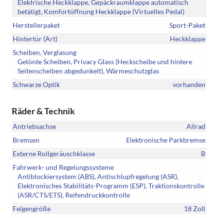
Elektrische Heckklappe, Gepäckraumklappe automatisch
betätigt, Komfortöffnung Heckklappe (Virtuelles Pedal)
Herstellerpaket
Sport-Paket
Hintertür (Art)
Heckklappe
Scheiben, Verglasung
Getönte Scheiben, Privacy Glass (Heckscheibe und hintere
Seitenscheiben abgedunkelt), Wärmeschutzglas
Schwarze Optik
vorhanden
Räder & Technik
Antriebsachse
Allrad
Bremsen
Elektronische Parkbremse
Externe Rollgeräuschklasse
B
Fahrwerk- und Regelungssysteme
Antiblockiersystem (ABS), Antischlupfregelung (ASR),
Elektronisches Stabilitäts-Programm (ESP), Traktionskontrolle
(ASR/CTS/ETS), Reifendruckkontrolle
Felgengröße
18 Zoll