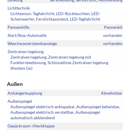
Lichttechnik
Lichtsensor, Tagfahrlicht, LED-Rückleuchten, LED-
Scheinwerfer, Fernlichtassistent, LED-Tagfahrlicht
Pannenhilfe
Pannenkit
Start/Stop-Automatik
vorhanden
Waschwasserstandsanzeige
vorhanden
Zentralverriegelung
Zentralverriegelung, Zentralverriegelung mit
Funkfernbedienung, Schlüssellose Zentralverriegelung
(Keyless Go)
Außen
Anhängerkupplung
Abnehmbar
Außenspiegel
Außenspiegel elektrisch anklappbar, Außenspiegel beheizbar,
Außenspiegel elektrisch verstellbar, Außenspiegel
automatisch abblendend
Gepäckraum-/Heckklappe