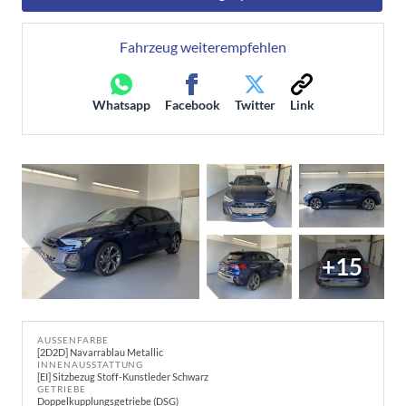
Fahrzeug weiterempfehlen
Whatsapp
Facebook
Twitter
Link
+15
AUSSENFARBE
[2D2D] Navarrablau Metallic
INNENAUSSTATTUNG
[EI] Sitzbezug Stoff-Kunstleder Schwarz
GETRIEBE
Doppelkupplungsgetriebe (DSG)