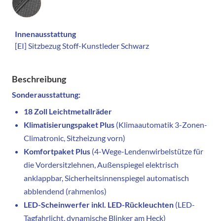
Innenausstattung
[EI] Sitzbezug Stoff-Kunstleder Schwarz
Beschreibung
Sonderausstattung:
18 Zoll Leichtmetallräder
Klimatisierungspaket Plus
(Klimaautomatik 3-Zonen-
Climatronic, Sitzheizung vorn)
Komfortpaket Plus
(4-Wege-Lendenwirbelstütze für
die Vordersitzlehnen, Außenspiegel elektrisch
anklappbar, Sicherheitsinnenspiegel automatisch
abblendend (rahmenlos)
LED-Scheinwerfer inkl. LED-Rückleuchten
(LED-
Tagfahrlicht, dynamische Blinker am Heck)