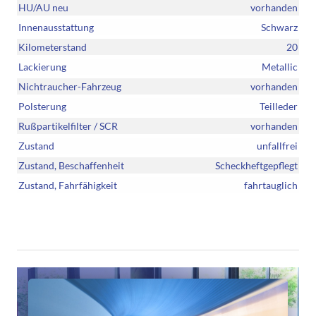
HU/AU neu
vorhanden
Innenausstattung
Schwarz
Kilometerstand
20
Lackierung
Metallic
Nichtraucher-Fahrzeug
vorhanden
Polsterung
Teilleder
Rußpartikelfilter / SCR
vorhanden
Zustand
unfallfrei
Zustand, Beschaffenheit
Scheckheftgepflegt
Zustand, Fahrfähigkeit
fahrtauglich