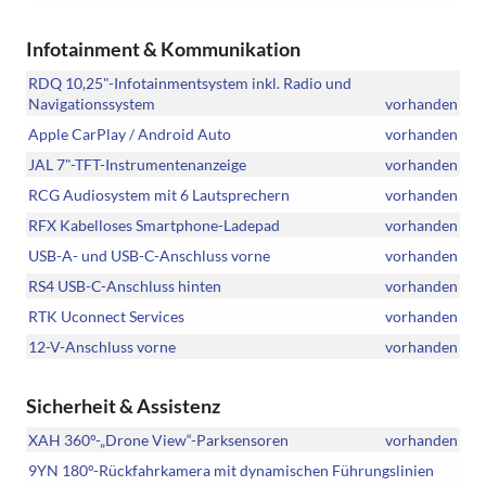
Infotainment & Kommunikation
RDQ 10,25"-Infotainmentsystem inkl. Radio und
Navigationssystem
vorhanden
Apple CarPlay / Android Auto
vorhanden
JAL 7"-TFT-Instrumentenanzeige
vorhanden
RCG Audiosystem mit 6 Lautsprechern
vorhanden
RFX Kabelloses Smartphone-Ladepad
vorhanden
USB-A- und USB-C-Anschluss vorne
vorhanden
RS4 USB-C-Anschluss hinten
vorhanden
RTK Uconnect Services
vorhanden
12-V-Anschluss vorne
vorhanden
Sicherheit & Assistenz
XAH 360°-„Drone View“-Parksensoren
vorhanden
9YN 180°-Rückfahrkamera mit dynamischen Führungslinien