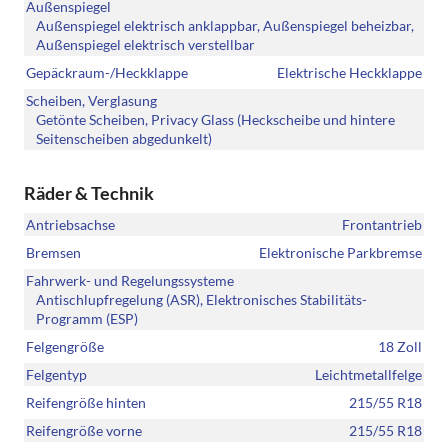
Außenspiegel
Außenspiegel elektrisch anklappbar, Außenspiegel beheizbar,
Außenspiegel elektrisch verstellbar
Gepäckraum-/Heckklappe
Elektrische Heckklappe
Scheiben, Verglasung
Getönte Scheiben, Privacy Glass (Heckscheibe und hintere
Seitenscheiben abgedunkelt)
Räder & Technik
Antriebsachse
Frontantrieb
Bremsen
Elektronische Parkbremse
Fahrwerk- und Regelungssysteme
Antischlupfregelung (ASR), Elektronisches Stabilitäts-
Programm (ESP)
Felgengröße
18 Zoll
Felgentyp
Leichtmetallfelge
Reifengröße hinten
215/55 R18
Reifengröße vorne
215/55 R18