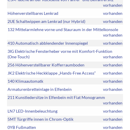
vorhanden
Höhenverstellbares Lenkrad
vorhanden
2UE Schaltwippen am Lenkrad (nur Hybrid)
vorhanden
132 Mittelarmlehne vorne und Stauraum in der Mittelkonsole
vorhanden
410 Automatisch abblendender Innenspiegel
vorhanden
3IG Elektrische Fensterheber vorne mit Komfort-Funktion
(One-Touch)
vorhanden
256 Höhenverstellbarer Kofferraumboden
vorhanden
JK2 Elektrische Heckklappe „Hands-Free Access“
vorhanden
140 Klimaautomatk
vorhanden
Armaturenbretteinlage in Elfenbein
vorhanden
211 Kunstledersitze in Elfenbein mit Fiat Monogramm
vorhanden
LN7 LED-Innenbeleuchtung
vorhanden
5MT Türgriffe innen in Chrom-Optik
vorhanden
0YB Fußmatten
vorhanden