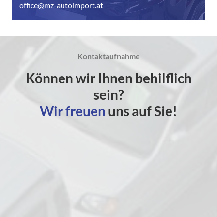
office@mz-autoimport.at
Kontaktaufnahme
Können wir Ihnen behilflich
sein?
Wir freuen
uns auf Sie!