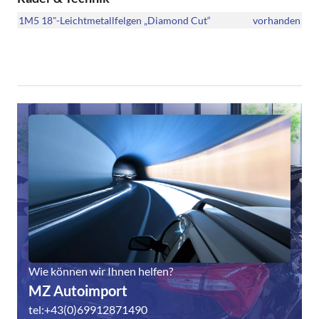
1M5 18"-Leichtmetallfelgen „Diamond Cut“
vorhanden
Wie können wir Ihnen helfen?
MZ Autoimport
tel:+43(0)69912871490