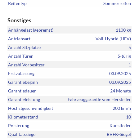
Reifentyp
Sommerreifen
Sonstiges
Anhängelast (gebremst)
1100 kg
Antriebsart
Voll-Hybrid (HEV)
Anzahl Sitzplätze
5
Anzahl Türen
5-türig
Anzahl Vorbesitzer
1
Erstzulassung
03.09.2025
Garantiebeginn
03.09.2025
Garantiedauer
24 Monate
Garantieleistung
Fahrzeuggarantie vom Hersteller
Höchstgeschwindigkeit
200 km/h
Kilometerstand
10
Polsterung
Kunstleder
Qualitätssiegel
BVFK-Siegel