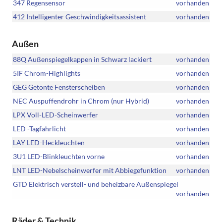
347 Regensensor
vorhanden
412 Intelligenter Geschwindigkeitsassistent
vorhanden
Außen
88Q Außenspiegelkappen in Schwarz lackiert
vorhanden
5IF Chrom-Highlights
vorhanden
GEG Getönte Fensterscheiben
vorhanden
NEC Auspuffendrohr in Chrom (nur Hybrid)
vorhanden
LPX Voll-LED-Scheinwerfer
vorhanden
LED -Tagfahrlicht
vorhanden
LAY LED-Heckleuchten
vorhanden
3U1 LED-Blinkleuchten vorne
vorhanden
LNT LED-Nebelscheinwerfer mit Abbiegefunktion
vorhanden
GTD Elektrisch verstell- und beheizbare Außenspiegel
vorhanden
Räder & Technik