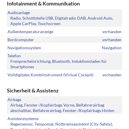
Infotainment & Kommunikation
Audioanlage
Radio, Schnittstelle USB, Digitalradio DAB, Android Auto,
Apple CarPlay, Touchscreen
Außentemperaturanzeige
vorhanden
Bordcomputer
vorhanden
Navigationssystem
Navigation
Telefon
Freisprecheinrichtung, Bluetooth, Induktionsladen für
Smartphones
Volldigitales Kombiinstrument (Virtual Cockpit)
vorhanden
Sicherheit & Assistenz
Airbags
Airbag, Fenster-/Kopfairbags Vorne, Beifahrerairbag
abschaltbar, Beifahrerairbag, Fenster-/Kopfairbags Hinten
Assistenzsysteme
Regensensor, Tempomat, Notbremsassistent (City-Safety),