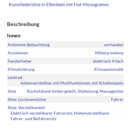
Kunstledersitze in Elfenbein mit Fiat Monogramm
Beschreibung
Innen
Ambiente-Beleuchtung
vorhanden
Armlehnen
Mittelarmlehne
Fensterheber
elektrisch 4-fach
Klimatisierung
Klimaautomatik
Lenkrad
höhenverstellbar, mit Multifunktionen, mit Schaltwippen
Sitze
Rücksitzbank hinten geteilt, Sitzheizung, Massagesitze
Sitze: Lordosenstütze
Fahrer
Sitze: Verstellbarkeit
Elektrisch verstellbarer Fahrersitz, Höhenverstellbarer
Fahrer- und Beifahrersitz