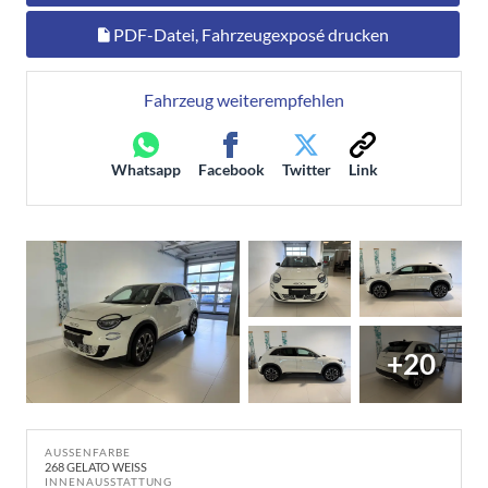
PDF-Datei, Fahrzeugexposé drucken
Fahrzeug weiterempfehlen
Whatsapp
Facebook
Twitter
Link
+20
AUSSENFARBE
268 GELATO WEISS
INNENAUSSTATTUNG