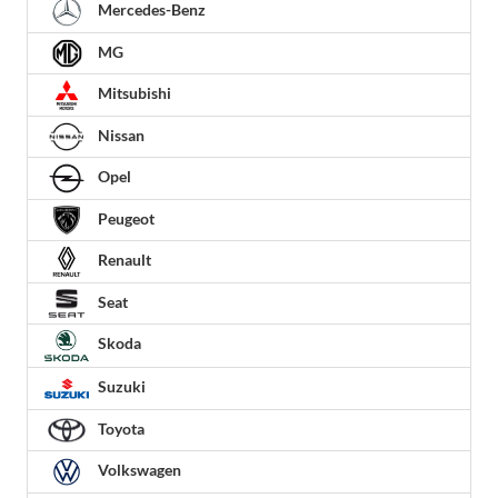
Mercedes-Benz
MG
Mitsubishi
Nissan
Opel
Peugeot
Renault
Seat
Skoda
Suzuki
Toyota
Volkswagen