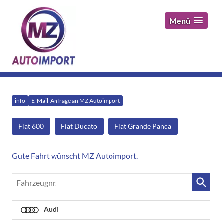
Menü
info
E-Mail-Anfrage an MZ Autoimport
Fiat 600
Fiat Ducato
Fiat Grande Panda
Gute Fahrt wünscht MZ Autoimport.
Fahrzeugnr.
Audi