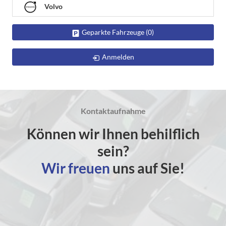
Volvo
Geparkte Fahrzeuge (
0
)
Anmelden
Kontaktaufnahme
Können wir Ihnen behilflich
sein?
Wir freuen
uns auf Sie!