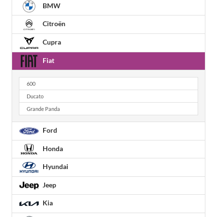
BMW
Citroën
Cupra
Fiat
600
Ducato
Grande Panda
Ford
Honda
Hyundai
Jeep
Kia