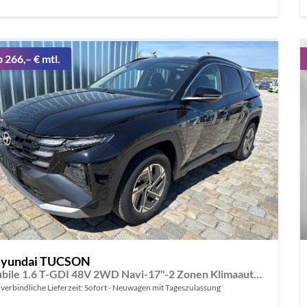
b 266,– € mtl.
yundai TUCSON
Jubile 1.6 T-GDI 48V 2WD Navi-17"-2 Zonen Klimaautomatik-LED-Kamera-Sofort
verbindliche Lieferzeit: Sofort
Neuwagen mit Tageszulassung