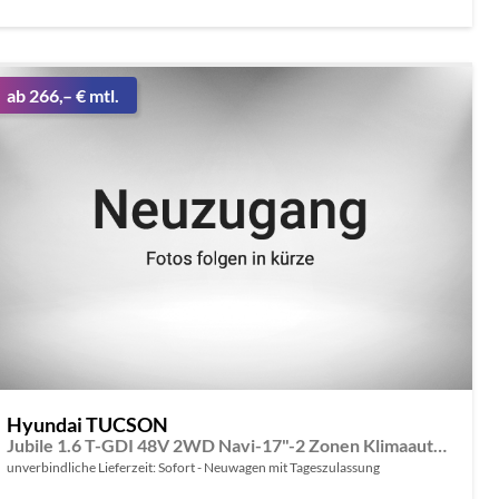
ab 266,– € mtl.
Hyundai TUCSON
Jubile 1.6 T-GDI 48V 2WD Navi-17"-2 Zonen Klimaautomatik-LED-Kamera-Sofort
unverbindliche Lieferzeit: Sofort
Neuwagen mit Tageszulassung