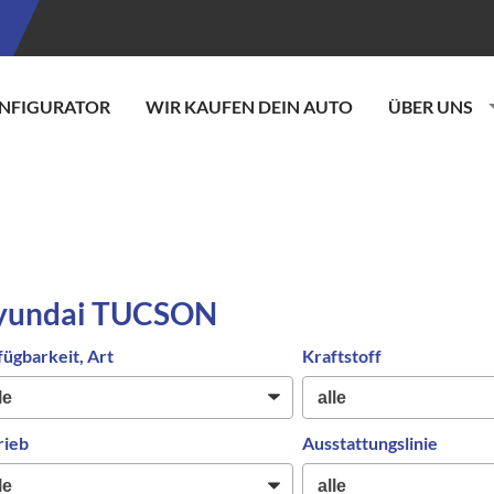
NFIGURATOR
WIR KAUFEN DEIN AUTO
ÜBER UNS
yundai TUCSON
fügbarkeit, Art
Kraftstoff
rieb
Ausstattungslinie