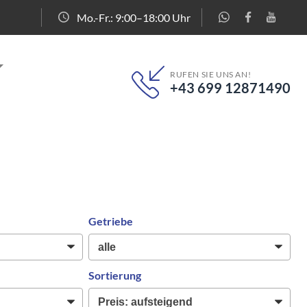
Mo.-Fr.: 9:00–18:00 Uhr
RUFEN SIE UNS AN!
+43 699 12871490
Getriebe
Sortierung