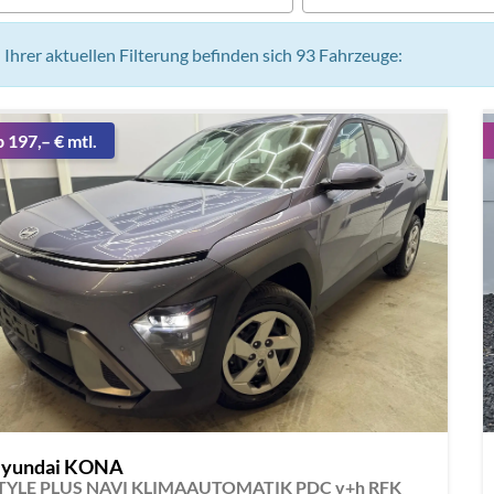
n Ihrer aktuellen Filterung befinden sich
93
Fahrzeuge:
b 197,– € mtl.
yundai KONA
TYLE PLUS NAVI KLIMAAUTOMATIK PDC v+h RFK