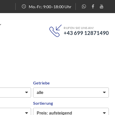
Mo.-Fr.: 9:00–18:00 Uhr
RUFEN SIE UNS AN!
+43 699 12871490
Getriebe
Sortierung