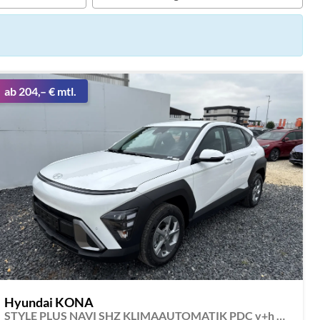
ab 204,– € mtl.
Hyundai KONA
STYLE PLUS NAVI SHZ KLIMAAUTOMATIK PDC v+h RFK