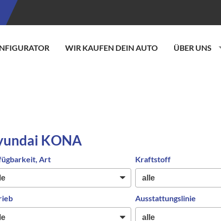
NFIGURATOR
WIR KAUFEN DEIN AUTO
ÜBER UNS
yundai KONA
fügbarkeit, Art
Kraftstoff
rieb
Ausstattungslinie