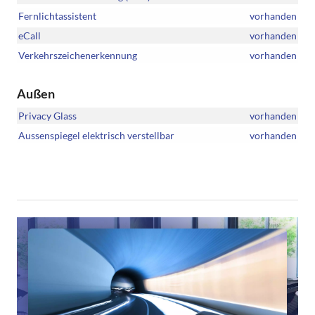
Fernlichtassistent
vorhanden
eCall
vorhanden
Verkehrszeichenerkennung
vorhanden
Außen
Privacy Glass
vorhanden
Aussenspiegel elektrisch verstellbar
vorhanden