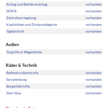
Airbag und Beifahrerairbag
vorhanden
ISOFIX
vorhanden
Zentralverriegelung
vorhanden
Kopfstützen und Dreipunktegurte
vorhanden
Tagfahrlicht
vorhanden
Außen
Türgriffe in Wagenfarbe
vorhanden
Räder & Technik
Reifendruckkontrolle
vorhanden
Servolenkung
vorhanden
Berganfahrhilfe
vorhanden
Start Stop
vorhanden