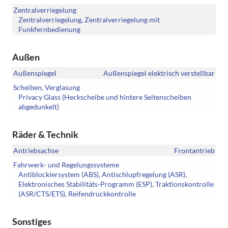
Zentralverriegelung
Zentralverriegelung, Zentralverriegelung mit
Funkfernbedienung
Außen
Außenspiegel
Außenspiegel elektrisch verstellbar
Scheiben, Verglasung
Privacy Glass (Heckscheibe und hintere Seitenscheiben
abgedunkelt)
Räder & Technik
Antriebsachse
Frontantrieb
Fahrwerk- und Regelungssysteme
Antiblockiersystem (ABS), Antischlupfregelung (ASR),
Elektronisches Stabilitäts-Programm (ESP), Traktionskontrolle
(ASR/CTS/ETS), Reifendruckkontrolle
Sonstiges