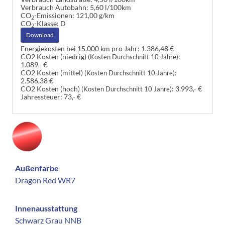
Verbrauch Autobahn:
5,60 l/100km
CO
-Emissionen:
121,00 g/km
2
CO
-Klasse:
D
2
Download
Energiekosten bei 15.000 km pro Jahr:
1.386,48 €
CO2 Kosten (niedrig)
:
(Kosten Durchschnitt 10 Jahre)
1.089,- €
CO2 Kosten (mittel)
:
(Kosten Durchschnitt 10 Jahre)
2.586,38 €
CO2 Kosten (hoch)
:
3.993,- €
(Kosten Durchschnitt 10 Jahre)
Jahressteuer:
73,- €
Außenfarbe
Dragon Red WR7
Innenausstattung
Schwarz Grau NNB