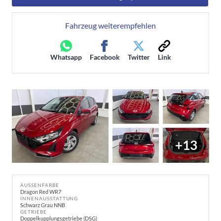
Fahrzeug weiterempfehlen
Whatsapp
Facebook
Twitter
Link
+13
AUSSENFARBE
Dragon Red WR7
INNENAUSSTATTUNG
Schwarz Grau NNB
GETRIEBE
Doppelkupplungsgetriebe (DSG)