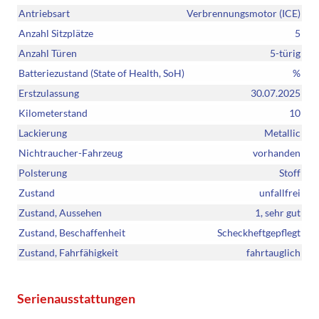
Antriebsart
Verbrennungsmotor (ICE)
Anzahl Sitzplätze
5
Anzahl Türen
5-türig
Batteriezustand (State of Health, SoH)
%
Erstzulassung
30.07.2025
Kilometerstand
10
Lackierung
Metallic
Nichtraucher-Fahrzeug
vorhanden
Polsterung
Stoff
Zustand
unfallfrei
Zustand, Aussehen
1, sehr gut
Zustand, Beschaffenheit
Scheckheftgepflegt
Zustand, Fahrfähigkeit
fahrtauglich
Serienausstattungen