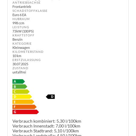
ANTRIEBSACHSE
Frontantrieb
SCHADSTOFFKLASSE
Euro 6 EA
HUBRAUM
998 ccm
LEISTUNG
73 kW (100 PS)
KRAFTSTOFF
Benzin
KATEGORIE
Kleinwagen
KILOMETERSTAND
10 km
ERSTZULASSUNG
30.07.2025
ZUSTAND
unfallfrei
Verbrauch kombiniert:
5,30 l/100km
Verbrauch Innenstadt:
7,00 l/100km
Verbrauch Stadtrand:
5,10 l/100km
Verbrauch Landstraße:
4,50 l/100km