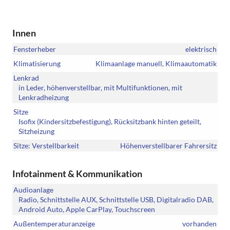
Innen
Fensterheber
elektrisch
Klimatisierung
Klimaanlage manuell, Klimaautomatik
Lenkrad
in Leder, höhenverstellbar, mit Multifunktionen, mit
Lenkradheizung
Sitze
Isofix (Kindersitzbefestigung), Rücksitzbank hinten geteilt,
Sitzheizung
Sitze: Verstellbarkeit
Höhenverstellbarer Fahrersitz
Infotainment & Kommunikation
Audioanlage
Radio, Schnittstelle AUX, Schnittstelle USB, Digitalradio DAB,
Android Auto, Apple CarPlay, Touchscreen
Außentemperaturanzeige
vorhanden