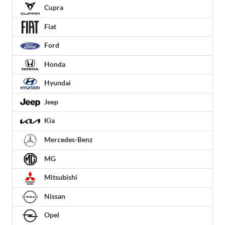
Cupra
Fiat
Ford
Honda
Hyundai
Jeep
Kia
Mercedes-Benz
MG
Mitsubishi
Nissan
Opel