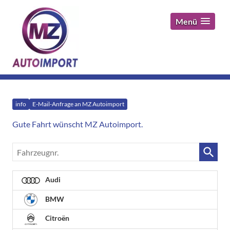
Menü
info
E-Mail-Anfrage an MZ Autoimport
Gute Fahrt wünscht MZ Autoimport.
Fahrzeugnr.
Audi
BMW
Citroën