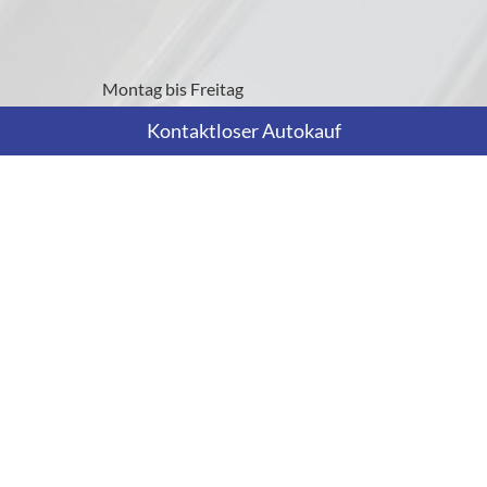
Montag bis Freitag
09:00-18:00 Uhr
Kontaktloser Autokauf
Nur nach telefonischer Vereinbarung!
Rufen Sie an
+43 699 12871490
Wie können wir Ihnen helfen?