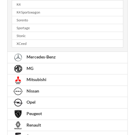
K4
K4 Sportswagon
Sorento
Sportage
Stonic
XCeed
Mercedes-Benz
MG
Mitsubishi
Nissan
Opel
Peugeot
Renault