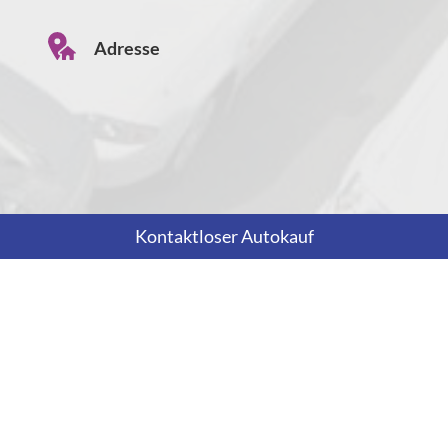
Adresse
Kontaktloser Autokauf
Anny Wödl Gasse 1
A-2700 Wiener Neustadt
Öffnungszeiten