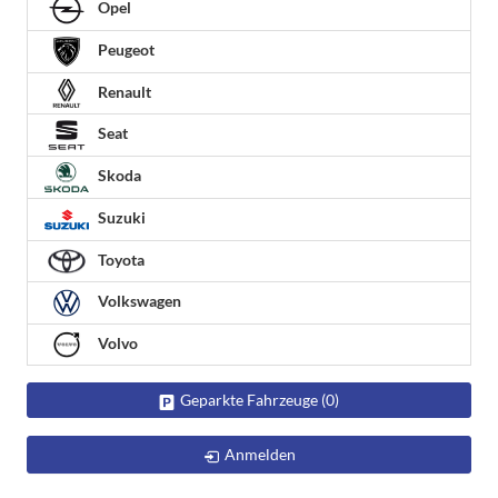
Opel
Peugeot
Renault
Seat
Skoda
Suzuki
Toyota
Volkswagen
Volvo
Geparkte Fahrzeuge (
0
)
Anmelden