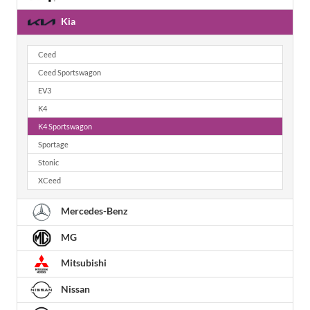
Kia
Ceed
Ceed Sportswagon
EV3
K4
K4 Sportswagon
Sportage
Stonic
XCeed
Mercedes-Benz
MG
Mitsubishi
Nissan