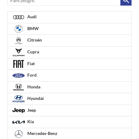
Audi
BMW
Citroën
Cupra
Fiat
Ford
Honda
Hyundai
Jeep
Kia
Mercedes-Benz