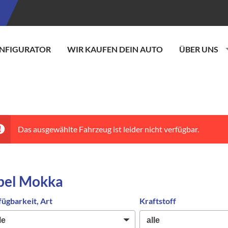
NFIGURATOR
WIR KAUFEN DEIN AUTO
ÜBER UNS
Das ausgewählte Fahrzeug ist leider nicht verfügbar.
pel Mokka
fügbarkeit, Art
Kraftstoff