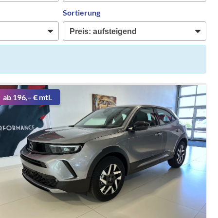
Sortierung
ab 196,– € mtl.