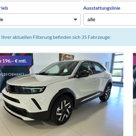
rieb
Ausstattungslinie
n Ihrer aktuellen Filterung befinden sich
35
Fahrzeuge:
b 196,– € mtl.