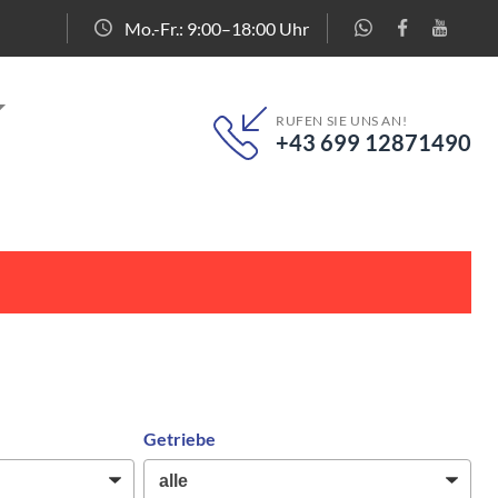
Mo.-Fr.: 9:00–18:00 Uhr
RUFEN SIE UNS AN!
+43 699 12871490
Getriebe