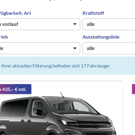
fügbarkeit, Art
Kraftstoff
rieb
Ausstattungslinie
n Ihrer aktuellen Filterung befinden sich
17
Fahrzeuge:
b 435,– € mtl.