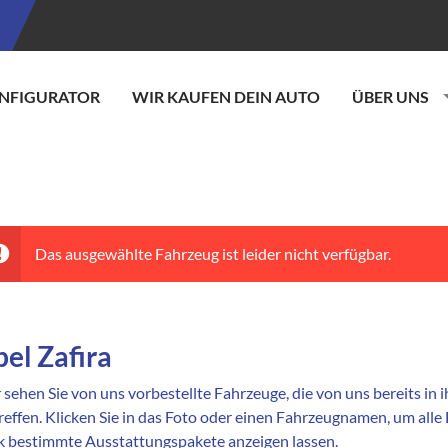
NFIGURATOR
WIR KAUFEN DEIN AUTO
ÜBER UNS
Das ausgewählte Fahrzeug ist leider nicht verfügbar.
el Zafira
 sehen Sie von uns vorbestellte Fahrzeuge, die von uns bereits in
reffen. Klicken Sie in das Foto oder einen Fahrzeugnamen, um alle
ck bestimmte Ausstattungspakete anzeigen lassen.