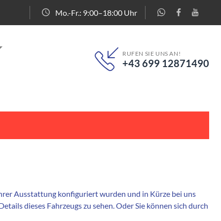
Mo.-Fr.: 9:00–18:00 Uhr
RUFEN SIE UNS AN!
+43 699 12871490
 ihrer Ausstattung konfiguriert wurden und in Kürze bei uns
 Details dieses Fahrzeugs zu sehen. Oder Sie können sich durch