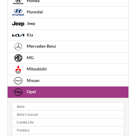
Honda
Hyundai
Jeep
Kia
Mercedes-Benz
MG
Mitsubishi
Nissan
Opel
Astra
Astra Caravan
Combo Life
Frontera