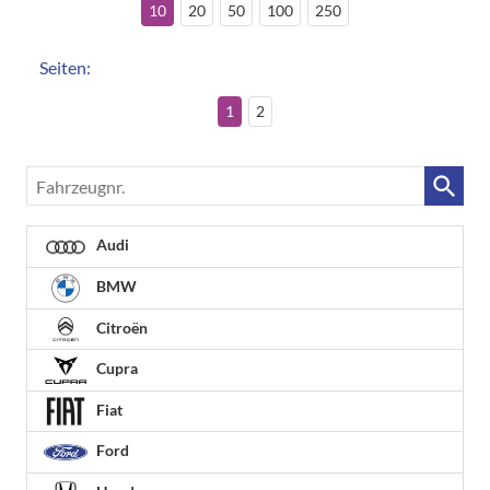
10
20
50
100
250
Seiten:
1
2
Fahrzeugnr.
Audi
BMW
Citroën
Cupra
Fiat
Ford