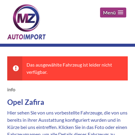
Menü
Das ausgewählte Fahrzeug ist leider nicht
verfügbar.
info
Opel Zafira
Hier sehen Sie von uns vorbestellte Fahrzeuge, die von uns
bereits in ihrer Ausstattung konfiguriert wurden und in
Kürze bei uns eintreffen. Klicken Sie in das Foto oder einen
Fahrzeugnamen, um alle Details dieses Fahrzeugs zu