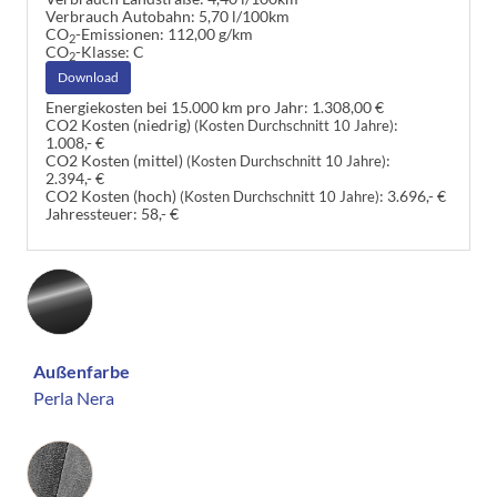
Verbrauch Autobahn:
5,70 l/100km
CO
-Emissionen:
112,00 g/km
2
CO
-Klasse:
C
2
Download
Energiekosten bei 15.000 km pro Jahr:
1.308,00 €
CO2 Kosten (niedrig)
:
(Kosten Durchschnitt 10 Jahre)
1.008,- €
CO2 Kosten (mittel)
:
(Kosten Durchschnitt 10 Jahre)
2.394,- €
CO2 Kosten (hoch)
:
3.696,- €
(Kosten Durchschnitt 10 Jahre)
Jahressteuer:
58,- €
Außenfarbe
Perla Nera
Innenausstattung