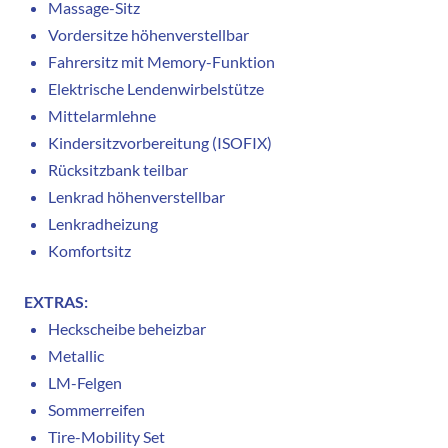
Massage-Sitz
Vordersitze höhenverstellbar
Fahrersitz mit Memory-Funktion
Elektrische Lendenwirbelstütze
Mittelarmlehne
Kindersitzvorbereitung (ISOFIX)
Rücksitzbank teilbar
Lenkrad höhenverstellbar
Lenkradheizung
Komfortsitz
EXTRAS:
Heckscheibe beheizbar
Metallic
LM-Felgen
Sommerreifen
Tire-Mobility Set