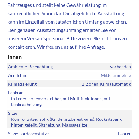
Fahrzeuges und stellt keine Gewährleistung im
kaufrechtlichen Sinne dar. Die abgebildete Ausstattung
kann im Einzelfall vom tatsächlichen Umfang abweichen.
Den genauen Ausstattungsumfang erhalten Sie von
unserem Verkaufspersonal. Bitte zögern Sie nicht, uns zu
kontaktieren. Wir freuen uns auf Ihre Anfrage.
Innen
Ambiente-Beleuchtung
vorhanden
Armlehnen
Mittelarmlehne
Klimatisierung
2-Zonen-Klimaautomatik
Lenkrad
in Leder, höhenverstellbar, mit Multifunktionen, mit
Lenkradheizung
Sitze
Komfortsitze, Isofix (Kindersitzbefestigung), Rücksitzbank
hinten geteilt, Sitzheizung, Massagesitze
Sitze: Lordosenstütze
Fahrer