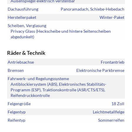
Außenspiegel elektrisch verstellbar
Dachausführung
Panoramadach, Schiebe-Hebedach
Herstellerpaket
Winter-Paket
Scheiben, Verglasung
Privacy Glass (Heckscheibe und hintere Seitenscheiben
abgedunkelt)
Räder & Technik
Antriebsachse
Frontantrieb
Bremsen
Elektronische Parkbremse
Fahrwerk- und Regelungssysteme
Antiblockiersystem (ABS), Elektronisches Stabilitäts-
Programm (ESP), Traktionskontrolle (ASR/CTS/ETS),
Reifendruckkontrolle
Felgengröße
18 Zoll
Felgentyp
Leichtmetallfelge
Reifentyp
Sommerreifen