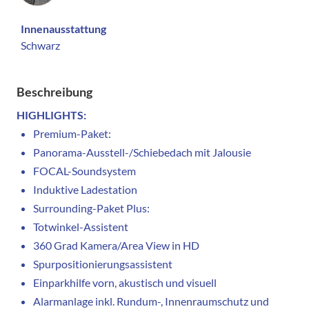
Innenausstattung
Schwarz
Beschreibung
HIGHLIGHTS:
Premium-Paket:
Panorama-Ausstell-/Schiebedach mit Jalousie
FOCAL-Soundsystem
Induktive Ladestation
Surrounding-Paket Plus:
Totwinkel-Assistent
360 Grad Kamera/Area View in HD
Spurpositionierungsassistent
Einparkhilfe vorn, akustisch und visuell
Alarmanlage inkl. Rundum-, Innenraumschutz und