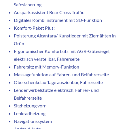
Safesicherung
Ausparkassistent Rear Cross Traffic
Digitales Kombiinstrument mit 3D-Funktion
Komfort-Paket Plus:
Polsterung Alcantara/ Kunstleder mit Ziernähten in
Grün
Ergonomischer Komfortsitz mit AGR-Gütesiegel,
elektrisch verstellbar, Fahrerseite
Fahrersitz mit Memory-Funktion
Massagefunktion auf Fahrer- und Beifahrerseite
Oberschenkelauflage ausziehbar, Fahrerseite
Lendenwirbelstütze elektrisch, Fahrer- und
Beifahrerseite
Sitzheizung vorn
Lenkradheizung
Navigationssystem
Android Auto