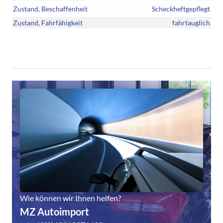
Zustand, Beschaffenheit
Scheckheftgepflegt
Zustand, Fahrfähigkeit
fahrtauglich
Wie können wir Ihnen helfen?
MZ Autoimport