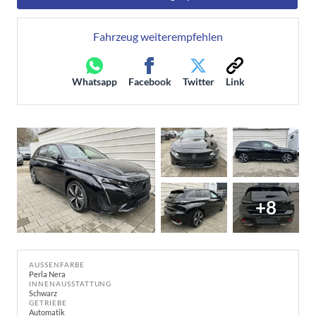
Fahrzeug weiterempfehlen
Whatsapp
Facebook
Twitter
Link
+8
AUSSENFARBE
Perla Nera
INNENAUSSTATTUNG
Schwarz
GETRIEBE
Automatik