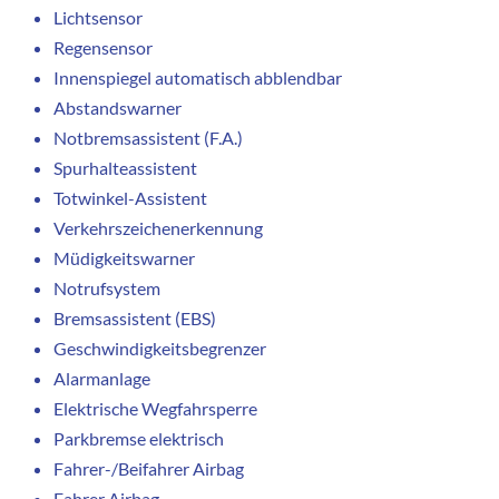
Lichtsensor
Regensensor
Innenspiegel automatisch abblendbar
Abstandswarner
Notbremsassistent (F.A.)
Spurhalteassistent
Totwinkel-Assistent
Verkehrszeichenerkennung
Müdigkeitswarner
Notrufsystem
Bremsassistent (EBS)
Geschwindigkeitsbegrenzer
Alarmanlage
Elektrische Wegfahrsperre
Parkbremse elektrisch
Fahrer-/Beifahrer Airbag
Fahrer Airbag