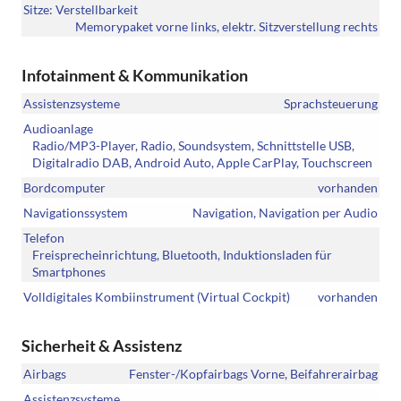
Sitze: Verstellbarkeit
Memorypaket vorne links, elektr. Sitzverstellung rechts
Infotainment & Kommunikation
Assistenzsysteme
Sprachsteuerung
Audioanlage
Radio/MP3-Player, Radio, Soundsystem, Schnittstelle USB,
Digitalradio DAB, Android Auto, Apple CarPlay, Touchscreen
Bordcomputer
vorhanden
Navigationssystem
Navigation, Navigation per Audio
Telefon
Freisprecheinrichtung, Bluetooth, Induktionsladen für
Smartphones
Volldigitales Kombiinstrument (Virtual Cockpit)
vorhanden
Sicherheit & Assistenz
Airbags
Fenster-/Kopfairbags Vorne, Beifahrerairbag
Assistenzsysteme