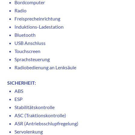
Bordcomputer
Radio
Freisprecheinrichtung
Induktions-Ladestation
Bluetooth
USB Anschluss
Touchscreen
Sprachsteuerung
Radiobedienung an Lenksäule
SICHERHEIT:
ABS
ESP
Stabilitätskontrolle
ASC (Traktionskontrolle)
ASR (Antriebsschlupfregelung)
Servolenkung