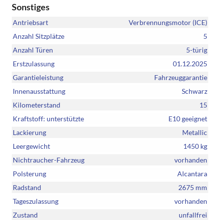
Sonstiges
Antriebsart
Verbrennungsmotor (ICE)
Anzahl Sitzplätze
5
Anzahl Türen
5-türig
Erstzulassung
01.12.2025
Garantieleistung
Fahrzeuggarantie
Innenausstattung
Schwarz
Kilometerstand
15
Kraftstoff: unterstützte
E10 geeignet
Lackierung
Metallic
Leergewicht
1450 kg
Nichtraucher-Fahrzeug
vorhanden
Polsterung
Alcantara
Radstand
2675 mm
Tageszulassung
vorhanden
Zustand
unfallfrei