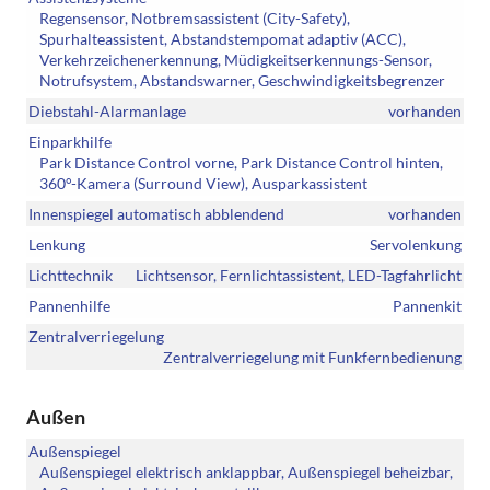
Regensensor, Notbremsassistent (City-Safety),
Spurhalteassistent, Abstandstempomat adaptiv (ACC),
Verkehrzeichenerkennung, Müdigkeitserkennungs-Sensor,
Notrufsystem, Abstandswarner, Geschwindigkeitsbegrenzer
Diebstahl-Alarmanlage
vorhanden
Einparkhilfe
Park Distance Control vorne, Park Distance Control hinten,
360°-Kamera (Surround View), Ausparkassistent
Innenspiegel automatisch abblendend
vorhanden
Lenkung
Servolenkung
Lichttechnik
Lichtsensor, Fernlichtassistent, LED-Tagfahrlicht
Pannenhilfe
Pannenkit
Zentralverriegelung
Zentralverriegelung mit Funkfernbedienung
Außen
Außenspiegel
Außenspiegel elektrisch anklappbar, Außenspiegel beheizbar,