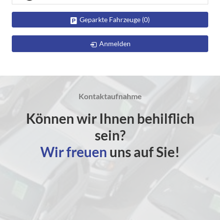
Geparkte Fahrzeuge (
0
)
Anmelden
Kontaktaufnahme
Können wir Ihnen behilflich
sein?
Wir freuen
uns auf Sie!