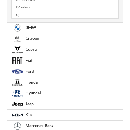
Q6 e-tron
Q8
BMW
Citroën
Cupra
Fiat
Ford
Honda
Hyundai
Jeep
Kia
Mercedes-Benz