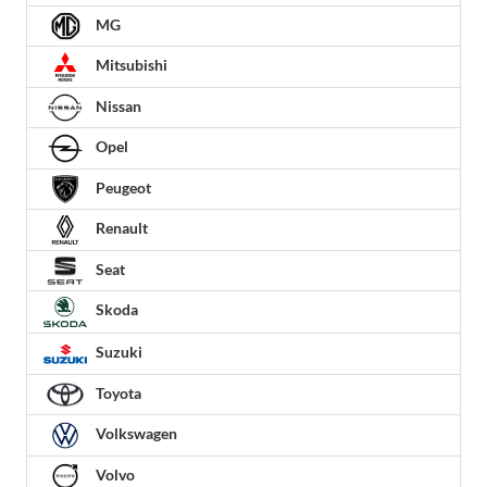
MG
Mitsubishi
Nissan
Opel
Peugeot
Renault
Seat
Skoda
Suzuki
Toyota
Volkswagen
Volvo