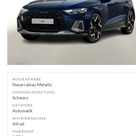
AUSSENFARBE
Navarrablau Metallic
INNENAUSSTATTUNG
Schwarz
GETRIEBE
Automatik
ANTRIEBSACHSE
Allrad
HUBRAUM