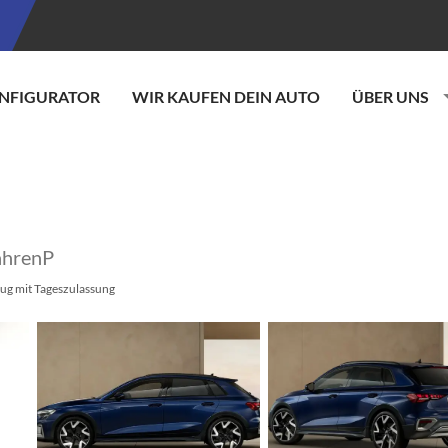
NFIGURATOR
WIR KAUFEN DEIN AUTO
ÜBER UNS
ahrenP
ug mit Tageszulassung