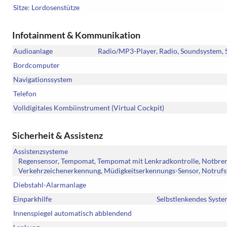
Sitze: Lordosenstütze
Infotainment & Kommunikation
Audioanlage
Radio/MP3-Player, Radio, Soundsystem, S
Bordcomputer
Navigationssystem
Telefon
Volldigitales Kombiinstrument (Virtual Cockpit)
Sicherheit & Assistenz
Assistenzsysteme
Regensensor, Tempomat, Tempomat mit Lenkradkontrolle, Notbremsa
Verkehrzeichenerkennung, Müdigkeitserkennungs-Sensor, Notrufs
Diebstahl-Alarmanlage
Einparkhilfe
Selbstlenkendes Syste
Innenspiegel automatisch abblendend