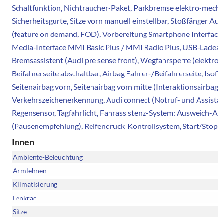
Schaltfunktion, Nichtraucher-Paket, Parkbremse elektro-mech
Sicherheitsgurte, Sitze vorn manuell einstellbar, Stoßfänger A
(feature on demand, FOD), Vorbereitung Smartphone Interface
Media-Interface MMI Basic Plus / MMI Radio Plus, USB-Ladean
Bremsassistent (Audi pre sense front), Wegfahrsperre (elektr
Beifahrerseite abschaltbar, Airbag Fahrer-/Beifahrerseite, Is
Seitenairbag vorn, Seitenairbag vorn mitte (Interaktionsairba
Verkehrszeichenerkennung, Audi connect (Notruf- und Assist
Regensensor, Tagfahrlicht, Fahrassistenz-System: Ausweich-
(Pausenempfehlung), Reifendruck-Kontrollsystem, Start/Sto
Innen
Ambiente-Beleuchtung
Armlehnen
Klimatisierung
Lenkrad
Sitze