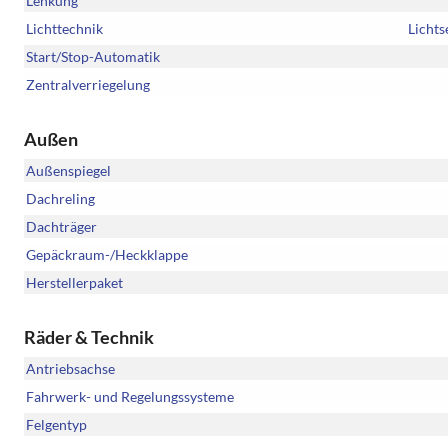
Lenkung
Lichttechnik
Lichts
Start/Stop-Automatik
Zentralverriegelung
Außen
Außenspiegel
Dachreling
Dachträger
Gepäckraum-/Heckklappe
Herstellerpaket
Räder & Technik
Antriebsachse
Fahrwerk- und Regelungssysteme
Felgentyp