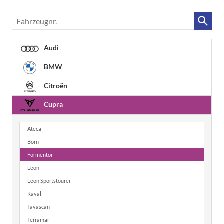
Fahrzeugnr.
Audi
BMW
Citroën
Cupra
Ateca
Born
Formentor
Leon
Leon Sportstourer
Raval
Tavascan
Terramar