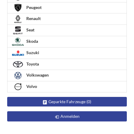
Peugeot
Renault
Seat
Skoda
Suzuki
Toyota
Volkswagen
Volvo
Geparkte Fahrzeuge (
0
)
Anmelden