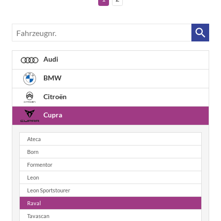
Fahrzeugnr.
Audi
BMW
Citroën
Cupra
Ateca
Born
Formentor
Leon
Leon Sportstourer
Raval
Tavascan