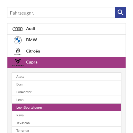
Fahrzeugnr.
Audi
BMW
Citroën
Cupra
Ateca
Born
Formentor
Leon
Leon Sportstourer
Raval
Tavascan
Terramar