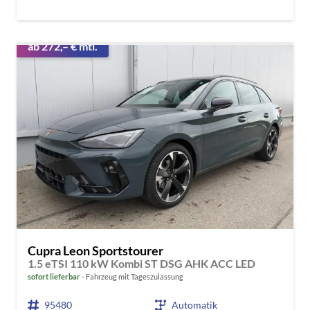
ab 272,– € mtl.
Cupra Leon Sportstourer
1.5 eTSI 110 kW Kombi ST DSG AHK ACC LED
sofort lieferbar
Fahrzeug mit Tageszulassung
95480
Automatik