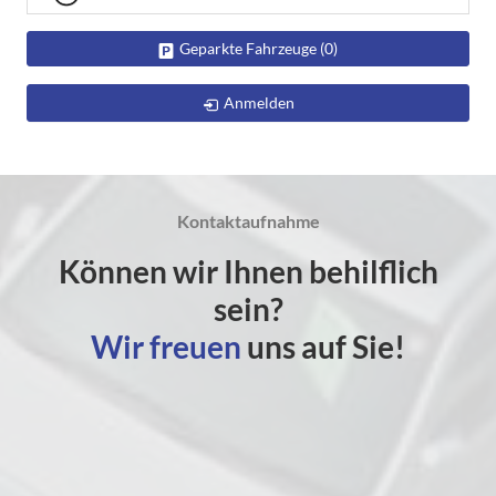
Geparkte Fahrzeuge (
0
)
Anmelden
Kontaktaufnahme
Können wir Ihnen behilflich
sein?
Wir freuen
uns auf Sie!