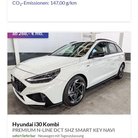
CO
-Emissionen:
147,00 g/km
2
ab 268,– € mtl.
Hyundai i30 Kombi
PREMIUM N-LINE DCT SHZ SMART KEY NAVI
sofort lieferbar
Neuwagen mit Tageszulassung