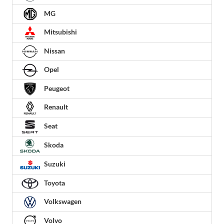
MG
Mitsubishi
Nissan
Opel
Peugeot
Renault
Seat
Skoda
Suzuki
Toyota
Volkswagen
Volvo