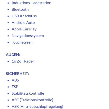
Induktions-Ladestation
Bluetooth
USB Anschluss
Android Auto
Apple Car Play
Navigationssystem
Touchscreen
AUßEN:
16 Zoll Räder
SICHERHEIT:
ABS
ESP
Stabilitätskontrolle
ASC (Traktionskontrolle)
ASR (Antriebsschlupfregelung)