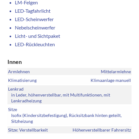
LM-Felgen
LED-Tagfahrlicht
LED-Scheinwerfer
Nebelscheinwerfer
Licht- und Sichtpaket
LED-Rückleuchten
Innen
Armlehnen
Mittelarmlehne
Klimatisierung
Klimaanlage manuell
Lenkrad
in Leder, höhenverstellbar, mit Multifunktionen, mit
Lenkradheizung
Sitze
Isofix (Kindersitzbefestigung), Rücksitzbank hinten geteilt,
Sitzheizung
Sitze: Verstellbarkeit
Höhenverstellbarer Fahrersitz