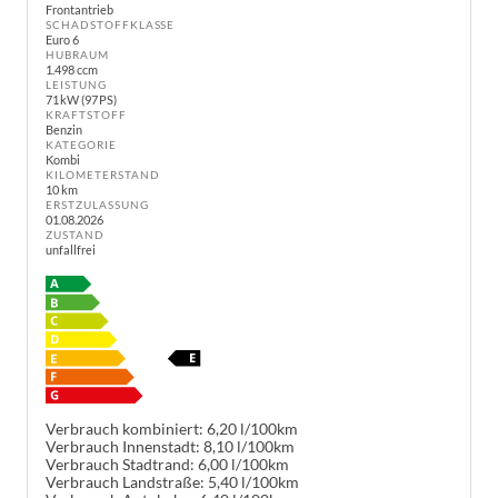
Frontantrieb
SCHADSTOFFKLASSE
Euro 6
HUBRAUM
1.498 ccm
LEISTUNG
71 kW (97 PS)
KRAFTSTOFF
Benzin
KATEGORIE
Kombi
KILOMETERSTAND
10 km
ERSTZULASSUNG
01.08.2026
ZUSTAND
unfallfrei
Verbrauch kombiniert:
6,20 l/100km
Verbrauch Innenstadt:
8,10 l/100km
Verbrauch Stadtrand:
6,00 l/100km
Verbrauch Landstraße:
5,40 l/100km