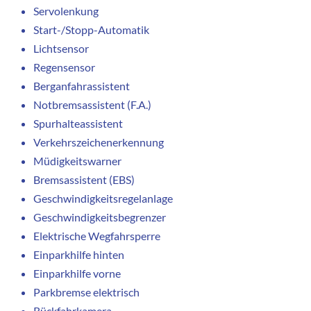
Servolenkung
Start-/Stopp-Automatik
Lichtsensor
Regensensor
Berganfahrassistent
Notbremsassistent (F.A.)
Spurhalteassistent
Verkehrszeichenerkennung
Müdigkeitswarner
Bremsassistent (EBS)
Geschwindigkeitsregelanlage
Geschwindigkeitsbegrenzer
Elektrische Wegfahrsperre
Einparkhilfe hinten
Einparkhilfe vorne
Parkbremse elektrisch
Rückfahrkamera