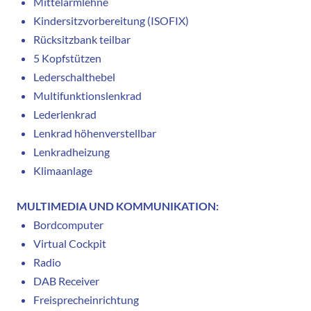
Mittelarmlehne
Kindersitzvorbereitung (ISOFIX)
Rücksitzbank teilbar
5 Kopfstützen
Lederschalthebel
Multifunktionslenkrad
Lederlenkrad
Lenkrad höhenverstellbar
Lenkradheizung
Klimaanlage
MULTIMEDIA UND KOMMUNIKATION:
Bordcomputer
Virtual Cockpit
Radio
DAB Receiver
Freisprecheinrichtung