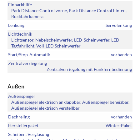
Einparkhilfe
Park Distance Control vorne, Park Distance Control hinten,
Rückfahrkamera
Lenkung
Servolenkung
Lichttechnik
Lichtsensor, Nebelscheinwerfer, LED-Scheinwerfer, LED-
Tagfahrlicht, Voll-LED Scheinwerfer
Start/Stop-Automatik
vorhanden
Zentralverriegelung
Zentralverriegelung mit Funkfernbedienung
Außen
Außenspiegel
Außenspiegel elektrisch anklappbar, Außenspiegel beheizbar,
Außenspiegel elektrisch verstellbar
Dachreling
vorhanden
Herstellerpaket
Winter-Paket
Scheiben, Verglasung