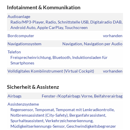
Infotainment & Kommunikation
Audioanlage
Radio/MP3-Player, Radio, Schnittstelle USB, Digitalradio DAB,
Android Auto, Apple CarPlay, Touchscreen
Bordcomputer
vorhanden
Navigationssystem
Navigation, Navigation per Audio
Telefon
Freisprecheinrichtung, Bluetooth, Induktionsladen für
Smartphones
Volldigitales Kombiinstrument (Virtual Cockpit)
vorhanden
Sicherheit & Assistenz
Airbags
Fenster-/Kopfairbags Vorne, Beifahrerairbag
Assistenzsysteme
Regensensor, Tempomat, Tempomat mit Lenkradkontrolle,
Notbremsassistent (City-Safety), Berganfahrassistent,
Spurhalteassistent, Verkehrzeichenerkennung,
Müdigkeitserkennungs-Sensor, Geschwindigkeitsbegrenzer