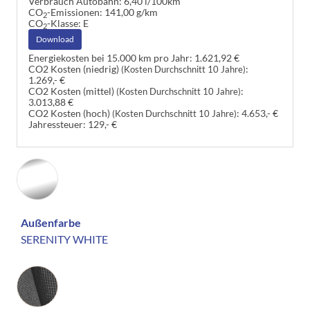
Verbrauch Autobahn:
6,40 l/100km
CO
-Emissionen:
141,00 g/km
2
CO
-Klasse:
E
2
Download
Energiekosten bei 15.000 km pro Jahr:
1.621,92 €
CO2 Kosten (niedrig)
:
(Kosten Durchschnitt 10 Jahre)
1.269,- €
CO2 Kosten (mittel)
:
(Kosten Durchschnitt 10 Jahre)
3.013,88 €
CO2 Kosten (hoch)
:
4.653,- €
(Kosten Durchschnitt 10 Jahre)
Jahressteuer:
129,- €
Außenfarbe
SERENITY WHITE
Innenausstattung