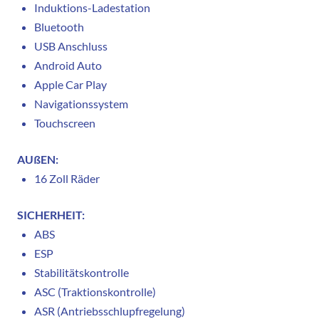
Induktions-Ladestation
Bluetooth
USB Anschluss
Android Auto
Apple Car Play
Navigationssystem
Touchscreen
AUßEN:
16 Zoll Räder
SICHERHEIT:
ABS
ESP
Stabilitätskontrolle
ASC (Traktionskontrolle)
ASR (Antriebsschlupfregelung)