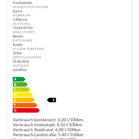
Frontantrieb
SCHADSTOFFKLASSE
Euro 6
HUBRAUM
1.498 ccm
LEISTUNG
71 kW (97 PS)
KRAFTSTOFF
Benzin
KATEGORIE
Kombi
KILOMETERSTAND
10 km
ERSTZULASSUNG
01.08.2026
ZUSTAND
unfallfrei
Verbrauch kombiniert:
6,20 l/100km
Verbrauch Innenstadt:
8,10 l/100km
Verbrauch Stadtrand:
6,00 l/100km
Verbrauch Landstraße:
5,40 l/100km