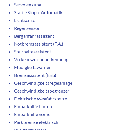
Servolenkung
Start-/Stopp-Automatik
Lichtsensor
Regensensor
Berganfahrassistent
Notbremsassistent (F.A.)
Spurhalteassistent
Verkehrszeichenerkennung
Müdigkeitswarner
Bremsassistent (EBS)
Geschwindigkeitsregelanlage
Geschwindigkeitsbegrenzer
Elektrische Wegfahrsperre
Einparkhilfe hinten
Einparkhilfe vorne
Parkbremse elektrisch
Rückfahrkamera