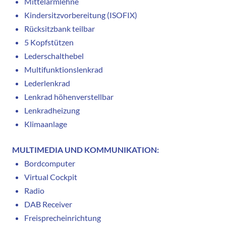
Mittelarmlehne
Kindersitzvorbereitung (ISOFIX)
Rücksitzbank teilbar
5 Kopfstützen
Lederschalthebel
Multifunktionslenkrad
Lederlenkrad
Lenkrad höhenverstellbar
Lenkradheizung
Klimaanlage
MULTIMEDIA UND KOMMUNIKATION:
Bordcomputer
Virtual Cockpit
Radio
DAB Receiver
Freisprecheinrichtung