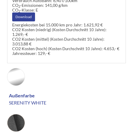
Verbrauch Autobahn:
6,40 l/100km
CO
-Emissionen:
141,00 g/km
2
CO
-Klasse:
E
2
Download
Energiekosten bei 15.000 km pro Jahr:
1.621,92 €
CO2 Kosten (niedrig)
:
(Kosten Durchschnitt 10 Jahre)
1.269,- €
CO2 Kosten (mittel)
:
(Kosten Durchschnitt 10 Jahre)
3.013,88 €
CO2 Kosten (hoch)
:
4.653,- €
(Kosten Durchschnitt 10 Jahre)
Jahressteuer:
129,- €
Außenfarbe
SERENITY WHITE
Innenausstattung