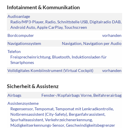
Infotainment & Kommunikation
Audioanlage
Radio/MP3-Player, Radio, Schnittstelle USB, Digitalradio DAB,
Android Auto, Apple CarPlay, Touchscreen
Bordcomputer
vorhanden
Navigationssystem
Navigation, Navigation per Audio
Telefon
Freisprecheinrichtung, Bluetooth, Induktionsladen für
Smartphones
Volldigitales Kombiinstrument (Virtual Cockpit)
vorhanden
Sicherheit & Assistenz
Airbags
Fenster-/Kopfairbags Vorne, Beifahrerairbag
Assistenzsysteme
Regensensor, Tempomat, Tempomat mit Lenkradkontrolle,
Notbremsassistent (City-Safety), Berganfahrassistent,
Spurhalteassistent, Verkehrzeichenerkennung,
Müdigkeitserkennungs-Sensor, Geschwindigkeitsbegrenzer