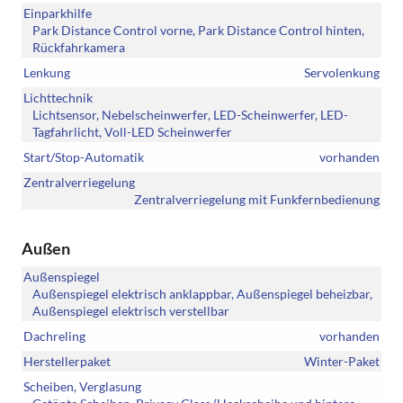
Einparkhilfe
Park Distance Control vorne, Park Distance Control hinten,
Rückfahrkamera
Lenkung
Servolenkung
Lichttechnik
Lichtsensor, Nebelscheinwerfer, LED-Scheinwerfer, LED-
Tagfahrlicht, Voll-LED Scheinwerfer
Start/Stop-Automatik
vorhanden
Zentralverriegelung
Zentralverriegelung mit Funkfernbedienung
Außen
Außenspiegel
Außenspiegel elektrisch anklappbar, Außenspiegel beheizbar,
Außenspiegel elektrisch verstellbar
Dachreling
vorhanden
Herstellerpaket
Winter-Paket
Scheiben, Verglasung