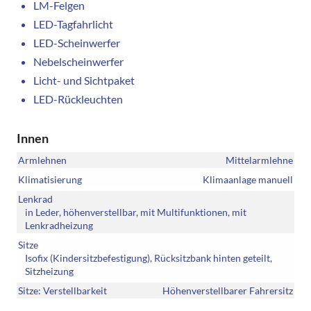
LM-Felgen
LED-Tagfahrlicht
LED-Scheinwerfer
Nebelscheinwerfer
Licht- und Sichtpaket
LED-Rückleuchten
Innen
Armlehnen
Mittelarmlehne
Klimatisierung
Klimaanlage manuell
Lenkrad
in Leder, höhenverstellbar, mit Multifunktionen, mit
Lenkradheizung
Sitze
Isofix (Kindersitzbefestigung), Rücksitzbank hinten geteilt,
Sitzheizung
Sitze: Verstellbarkeit
Höhenverstellbarer Fahrersitz