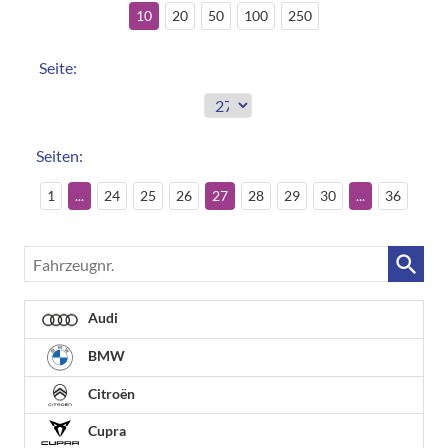
10
20
50
100
250
Seite:
Seiten:
1
...
24
25
26
27
28
29
30
...
36
Fahrzeugnr.
Audi
BMW
Citroën
Cupra