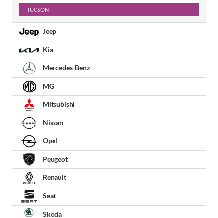
TUCSON
Jeep
Kia
Mercedes-Benz
MG
Mitsubishi
Nissan
Opel
Peugeot
Renault
Seat
Skoda