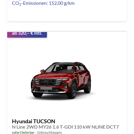
CO
-Emissionen:
152,00 g/km
2
ab 320,– € mtl.
Hyundai TUCSON
N Line 2WD MY26 1.6 T-GDI 110 kW NLINE DCT7
sofort lieferbar
Gebrauchtwagen