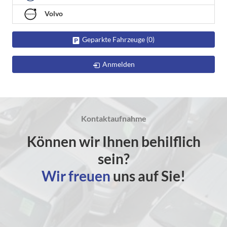
Volvo
Geparkte Fahrzeuge (
0
)
Anmelden
Kontaktaufnahme
Können wir Ihnen behilflich
sein?
Wir freuen
uns auf Sie!