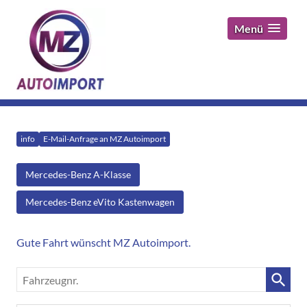
Menü
info
E-Mail-Anfrage an MZ Autoimport
Mercedes-Benz A-Klasse
Mercedes-Benz eVito Kastenwagen
Gute Fahrt wünscht MZ Autoimport.
Fahrzeugnr.