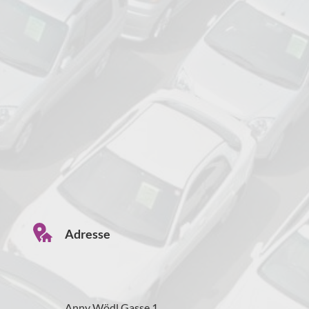
Adresse
Anny Wödl Gasse 1