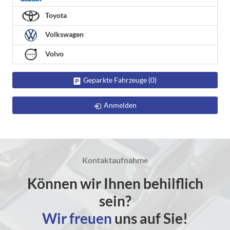
Toyota
Volkswagen
Volvo
Geparkte Fahrzeuge (
0
)
Anmelden
Kontaktaufnahme
Können wir Ihnen behilflich
sein?
Wir freuen
uns auf Sie!