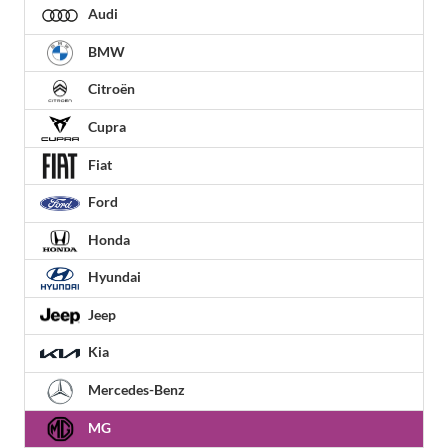
Audi
BMW
Citroën
Cupra
Fiat
Ford
Honda
Hyundai
Jeep
Kia
Mercedes-Benz
MG