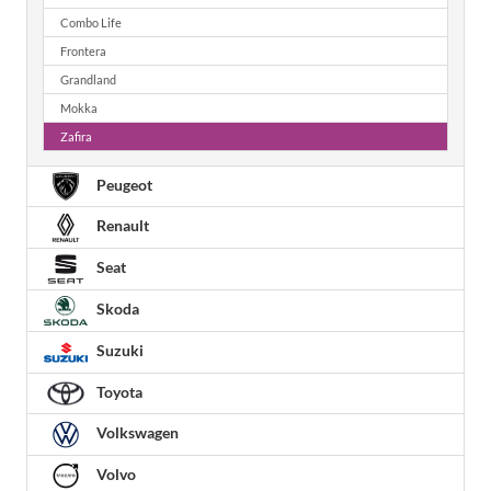
Combo Life
Frontera
Grandland
Mokka
Zafira
Peugeot
Renault
Seat
Skoda
Suzuki
Toyota
Volkswagen
Volvo