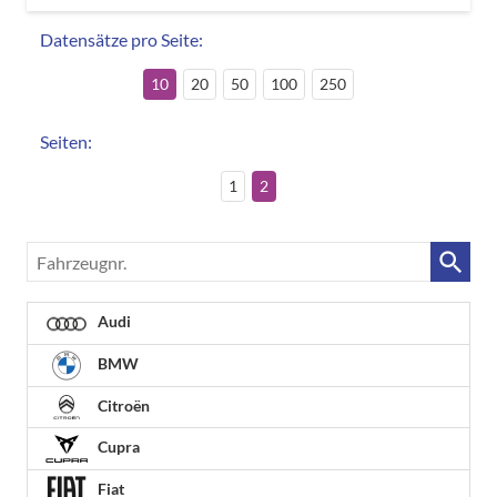
Datensätze pro Seite:
10
20
50
100
250
Seiten:
1
2
Fahrzeugnr.
Audi
BMW
Citroën
Cupra
Fiat