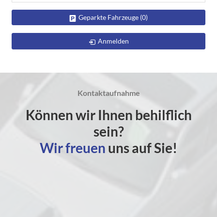
Geparkte Fahrzeuge (
0
)
Anmelden
Kontaktaufnahme
Können wir Ihnen behilflich
sein?
Wir freuen
uns auf Sie!