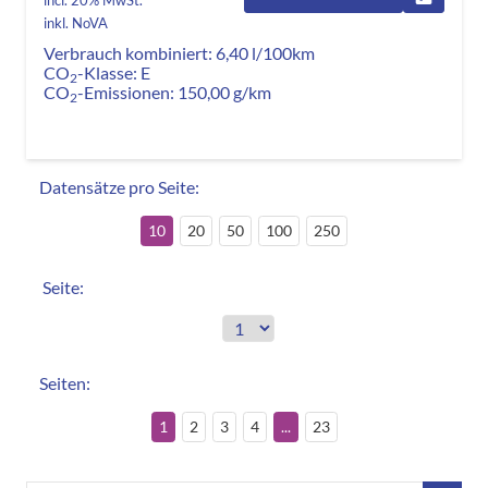
incl. 20% MwSt.
inkl. NoVA
Verbrauch kombiniert:
6,40 l/100km
CO
-Klasse:
E
2
CO
-Emissionen:
150,00 g/km
2
Datensätze pro Seite:
10
20
50
100
250
Seite:
Seiten:
1
2
3
4
...
23