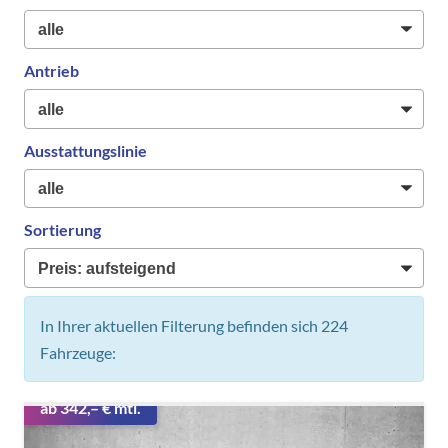
Antrieb
Ausstattungslinie
Sortierung
In Ihrer aktuellen Filterung befinden sich
224
Fahrzeuge:
ab 342,– € mtl.