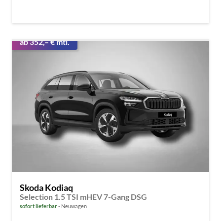
ab 352,– € mtl.
Skoda Kodiaq
Selection 1.5 TSI mHEV 7-Gang DSG
sofort lieferbar
Neuwagen