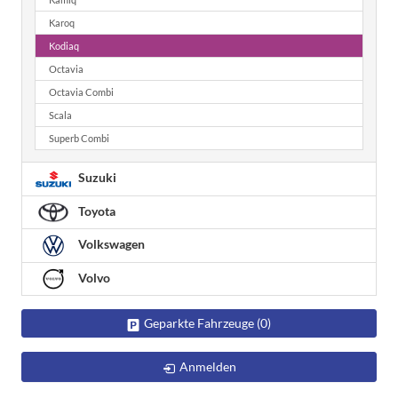
Karoq
Kodiaq
Octavia
Octavia Combi
Scala
Superb Combi
Suzuki
Toyota
Volkswagen
Volvo
Geparkte Fahrzeuge (
0
)
Anmelden