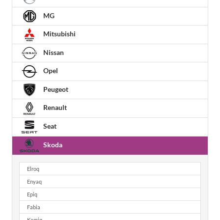
MG
Mitsubishi
Nissan
Opel
Peugeot
Renault
Seat
Skoda
Elroq
Enyaq
Epiq
Fabia
Kamiq