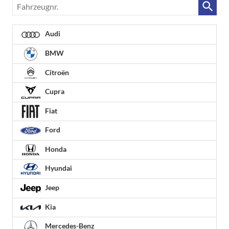
Fahrzeugnr.
Audi
BMW
Citroën
Cupra
Fiat
Ford
Honda
Hyundai
Jeep
Kia
Mercedes-Benz