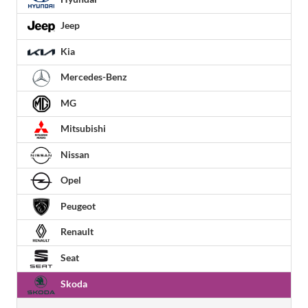
Jeep
Kia
Mercedes-Benz
MG
Mitsubishi
Nissan
Opel
Peugeot
Renault
Seat
Skoda