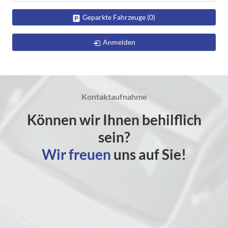
Geparkte Fahrzeuge (
0
)
Anmelden
Kontaktaufnahme
Können wir Ihnen behilflich
sein?
Wir freuen
uns auf Sie!