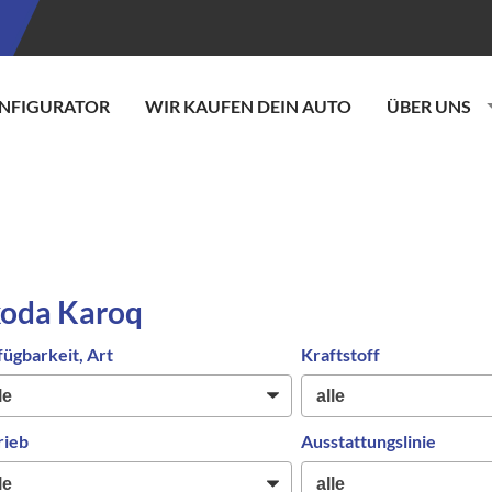
NFIGURATOR
WIR KAUFEN DEIN AUTO
ÜBER UNS
koda Karoq
fügbarkeit, Art
Kraftstoff
rieb
Ausstattungslinie