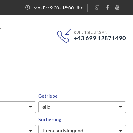
Mo.-Fr.: 9:00–18:00 Uhr
RUFEN SIE UNS AN!
+43 699 12871490
Getriebe
Sortierung