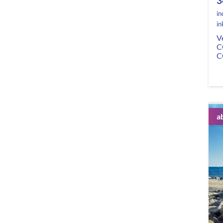
3
in
in
V
C
C
a