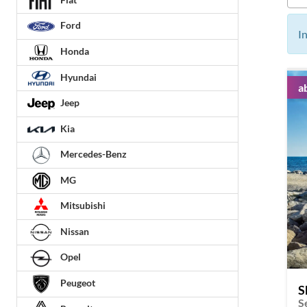
Ford
I
Honda
Hyundai
a
Jeep
Kia
Mercedes-Benz
MG
Mitsubishi
Nissan
Opel
Peugeot
S