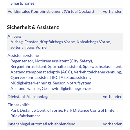
Smartphones
Volldigitales Kombiinstrument (Virtual Cockpit)
vorhanden
Sicherheit & Assistenz
Airbags
Airbag, Fenster-/Kopfairbags Vorne, Knieairbags Vorne,
Seitenairbags Vorne
Assistenzsysteme
Regensensor, Notbremsassistent (City-Safety),
Berganfahrassistent, Spurhalteassistent, Spurwechselassistent,
Abstandstempomat adaptiv (ACC), Verkehrzeichenerkennung,
Querverkehrsassistent (RCTA), Stauassistent,
Müdigkeitserkennungs-Sensor, Notrufsystem,
Abstandswarner, Geschwindigkeitsbegrenzer
Diebstahl-Alarmanlage
vorhanden
Einparkhilfe
Park Distance Control vorne, Park Distance Control hinten,
Rückfahrkamera
Innenspiegel automatisch abblendend
vorhanden