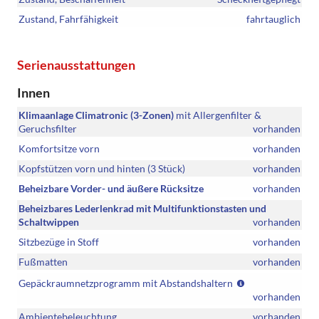
Zustand, Fahrfähigkeit
fahrtauglich
Serienausstattungen
Innen
Klimaanlage Climatronic (3-Zonen)
mit Allergenfilter &
Geruchsfilter
vorhanden
Komfortsitze vorn
vorhanden
Kopfstützen vorn und hinten (3 Stück)
vorhanden
Beheizbare Vorder- und äußere Rücksitze
vorhanden
Beheizbares Lederlenkrad mit Multifunktionstasten und
Schaltwippen
vorhanden
Sitzbezüge in Stoff
vorhanden
Fußmatten
vorhanden
(Ohne
Gepäckraumnetzprogramm mit Abstandshaltern
Gepäcknetze)
vorhanden
Ambientebeleuchtung
vorhanden