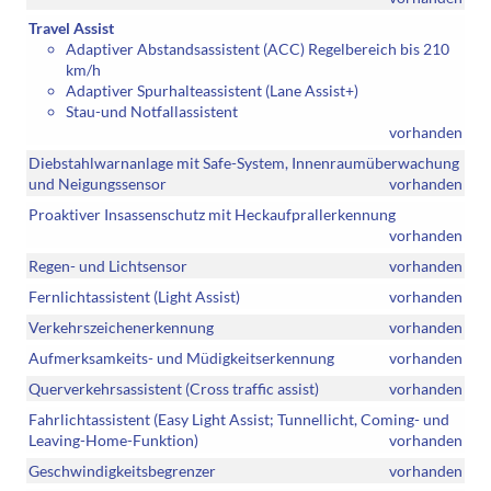
Travel Assist
Adaptiver Abstandsassistent (ACC) Regelbereich bis 210
km/h
Adaptiver Spurhalteassistent (Lane Assist+)
Stau-und Notfallassistent
vorhanden
Diebstahlwarnanlage mit Safe-System, Innenraumüberwachung
und Neigungssensor
vorhanden
Proaktiver Insassenschutz mit Heckaufprallerkennung
vorhanden
Regen- und Lichtsensor
vorhanden
Fernlichtassistent (Light Assist)
vorhanden
Verkehrszeichenerkennung
vorhanden
Aufmerksamkeits- und Müdigkeitserkennung
vorhanden
Querverkehrsassistent (Cross traffic assist)
vorhanden
Fahrlichtassistent (Easy Light Assist; Tunnellicht, Coming- und
Leaving-Home-Funktion)
vorhanden
Geschwindigkeitsbegrenzer
vorhanden