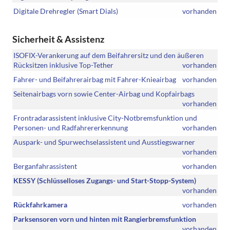
Digitale Drehregler (Smart Dials)
vorhanden
Sicherheit & Assistenz
ISOFIX-Verankerung auf dem Beifahrersitz und den äußeren
Rücksitzen inklusive Top-Tether
vorhanden
Fahrer- und Beifahrerairbag mit Fahrer-Knieairbag
vorhanden
Seitenairbags vorn sowie Center-Airbag und Kopfairbags
vorhanden
Frontradarassistent inklusive City-Notbremsfunktion und
Personen- und Radfahrererkennung
vorhanden
Auspark- und Spurwechselassistent und Ausstiegswarner
vorhanden
Berganfahrassistent
vorhanden
KESSY (Schlüsselloses Zugangs- und Start-Stopp-System)
vorhanden
Rückfahrkamera
vorhanden
Parksensoren vorn und hinten mit Rangierbremsfunktion
vorhanden