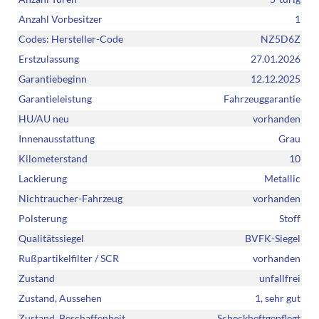
Anzahl Vorbesitzer
1
Codes: Hersteller-Code
NZ5D6Z
Erstzulassung
27.01.2026
Garantiebeginn
12.12.2025
Garantieleistung
Fahrzeuggarantie
HU/AU neu
vorhanden
Innenausstattung
Grau
Kilometerstand
10
Lackierung
Metallic
Nichtraucher-Fahrzeug
vorhanden
Polsterung
Stoff
Qualitätssiegel
BVFK-Siegel
Rußpartikelfilter / SCR
vorhanden
Zustand
unfallfrei
Zustand, Aussehen
1, sehr gut
Zustand, Beschaffenheit
Scheckheftgepflegt