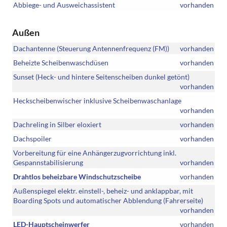
Abbiege- und Ausweichassistent
vorhanden
Außen
Dachantenne (Steuerung Antennenfrequenz (FM))
vorhanden
Beheizte Scheibenwaschdüsen
vorhanden
Sunset (Heck- und hintere Seitenscheiben dunkel getönt)
vorhanden
Heckscheibenwischer inklusive Scheibenwaschanlage
vorhanden
Dachreling in Silber eloxiert
vorhanden
Dachspoiler
vorhanden
Vorbereitung für eine Anhängerzugvorrichtung inkl.
Gespannstabilisierung
vorhanden
Drahtlos beheizbare Windschutzscheibe
vorhanden
Außenspiegel elektr. einstell-, beheiz- und anklappbar, mit
Boarding Spots und automatischer Abblendung (Fahrerseite)
vorhanden
LED-Hauptscheinwerfer
vorhanden