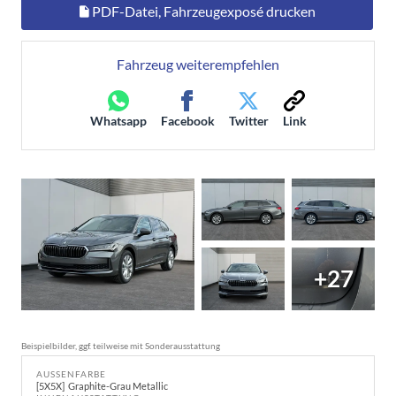
PDF-Datei, Fahrzeugexposé drucken
Fahrzeug weiterempfehlen
Whatsapp
Facebook
Twitter
Link
+27
Beispielbilder, ggf. teilweise mit Sonderausstattung
AUSSENFARBE
5X5X
Graphite-Grau Metallic