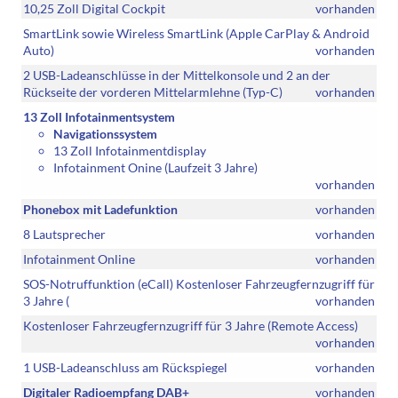
10,25 Zoll Digital Cockpit
vorhanden
SmartLink sowie Wireless SmartLink (Apple CarPlay & Android
Auto)
vorhanden
2 USB-Ladeanschlüsse in der Mittelkonsole und 2 an der
Rückseite der vorderen Mittelarmlehne (Typ-C)
vorhanden
13 Zoll Infotainmentsystem
Navigationssystem
13 Zoll Infotainmentdisplay
Infotainment Onine (Laufzeit 3 Jahre)
vorhanden
Phonebox mit Ladefunktion
vorhanden
8 Lautsprecher
vorhanden
Infotainment Online
vorhanden
SOS-Notruffunktion (eCall) Kostenloser Fahrzeugfernzugriff für
3 Jahre (
vorhanden
Kostenloser Fahrzeugfernzugriff für 3 Jahre (Remote Access)
vorhanden
1 USB-Ladeanschluss am Rückspiegel
vorhanden
Digitaler Radioempfang DAB+
vorhanden