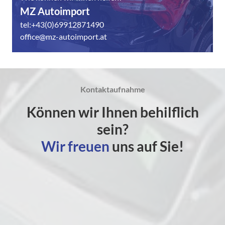
MZ Autoimport
tel:+43(0)69912871490
office@mz-autoimport.at
Kontaktaufnahme
Können wir Ihnen behilflich
sein?
Wir freuen
uns auf Sie!