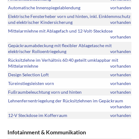
Automatische Innenspiegelablendung
vorhanden
Elektrische Fensterheber vorn und hinten, inkl. Einklemmschutz
und elektrischer Kindersicherung
vorhanden
Mittelarmlehne mit Ablagefach und 12-Volt-Steckdose
vorhanden
Gepäckraumabdeckung mit flexibler Ablagetasche mit
elektrischer Rolloentriegelung
vorhanden
Rücksitzlehne im Verhältnis 60:40 geteilt umklappbar mit
Mittelarmlehne
vorhanden
Design Selection Loft
vorhanden
Türeinstiegsleisten vorn
vorhanden
Fußraumbeleuchtung vorn und hinten
vorhanden
Lehnenfernentriegelung der Rücksitzlehnen im Gepäckraum
vorhanden
12-V Steckdose im Kofferraum
vorhanden
Infotainment & Kommunikation