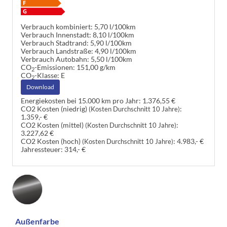
Verbrauch kombiniert:
5,70 l/100km
Verbrauch Innenstadt:
8,10 l/100km
Verbrauch Stadtrand:
5,90 l/100km
Verbrauch Landstraße:
4,90 l/100km
Verbrauch Autobahn:
5,50 l/100km
CO
-Emissionen:
151,00 g/km
2
CO
-Klasse:
E
2
Download
Energiekosten bei 15.000 km pro Jahr:
1.376,55 €
CO2 Kosten (niedrig)
:
(Kosten Durchschnitt 10 Jahre)
1.359,- €
CO2 Kosten (mittel)
:
(Kosten Durchschnitt 10 Jahre)
3.227,62 €
CO2 Kosten (hoch)
:
4.983,- €
(Kosten Durchschnitt 10 Jahre)
Jahressteuer:
314,- €
Außenfarbe