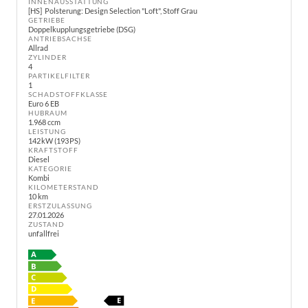
INNENAUSSTATTUNG
HS
Polsterung: Design Selection "Loft", Stoff Grau
GETRIEBE
Doppelkupplungsgetriebe (DSG)
ANTRIEBSACHSE
Allrad
ZYLINDER
4
PARTIKELFILTER
1
SCHADSTOFFKLASSE
Euro 6 EB
HUBRAUM
1.968 ccm
LEISTUNG
142 kW (193 PS)
KRAFTSTOFF
Diesel
KATEGORIE
Kombi
KILOMETERSTAND
10 km
ERSTZULASSUNG
27.01.2026
ZUSTAND
unfallfrei