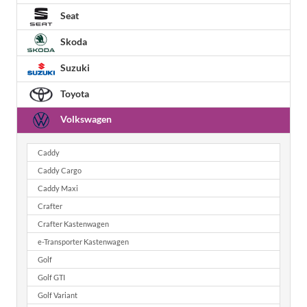
Seat
Skoda
Suzuki
Toyota
Volkswagen
Caddy
Caddy Cargo
Caddy Maxi
Crafter
Crafter Kastenwagen
e-Transporter Kastenwagen
Golf
Golf GTI
Golf Variant