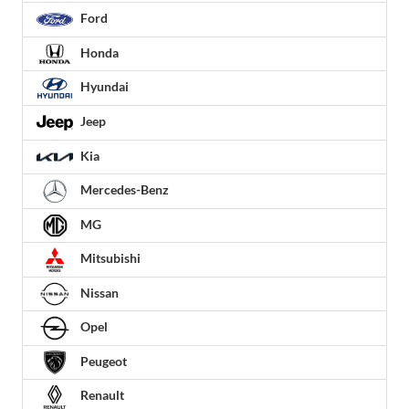
Ford
Honda
Hyundai
Jeep
Kia
Mercedes-Benz
MG
Mitsubishi
Nissan
Opel
Peugeot
Renault