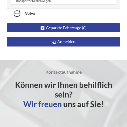
Transporter Kastenwagen
Volvo
Geparkte Fahrzeuge (
0
)
Anmelden
Kontaktaufnahme
Können wir Ihnen behilflich
sein?
Wir freuen
uns auf Sie!