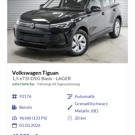
Volkswagen Tiguan
1,5 eTSI DSG Basis - LAGER
sofort lieferbar
Fahrzeug mit Tageszulassung
93176
Automatik
Grenadillschwarz
Benzin
Metallic (0E)
96 kW (131 PS)
20 km
01.03.2026