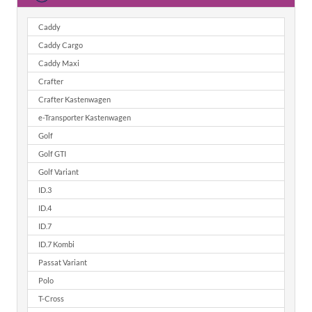
Caddy
Caddy Cargo
Caddy Maxi
Crafter
Crafter Kastenwagen
e-Transporter Kastenwagen
Golf
Golf GTI
Golf Variant
ID.3
ID.4
ID.7
ID.7 Kombi
Passat Variant
Polo
T-Cross