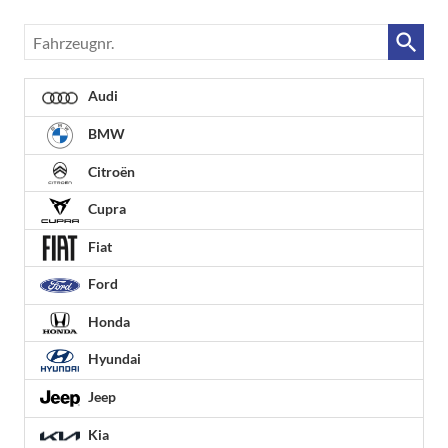
Fahrzeugnr.
Audi
BMW
Citroën
Cupra
Fiat
Ford
Honda
Hyundai
Jeep
Kia