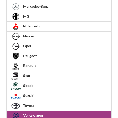
Mercedes-Benz
MG
Mitsubishi
Nissan
Opel
Peugeot
Renault
Seat
Skoda
Suzuki
Toyota
Volkswagen