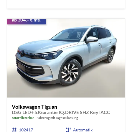
ab 304,– € mtl.
Volkswagen Tiguan
DSG LED+ 5JGarantie IQ.DRIVE SHZ Keyl ACC
sofort lieferbar
Fahrzeug mit Tageszulassung
102417
Automatik