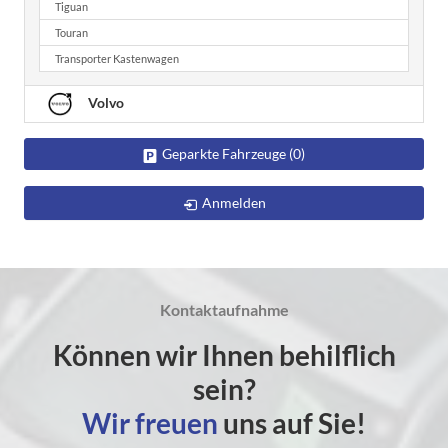
Tiguan
Touran
Transporter Kastenwagen
Volvo
Geparkte Fahrzeuge (
0
)
Anmelden
Kontaktaufnahme
Können wir Ihnen behilflich
sein?
Wir freuen
uns auf Sie!