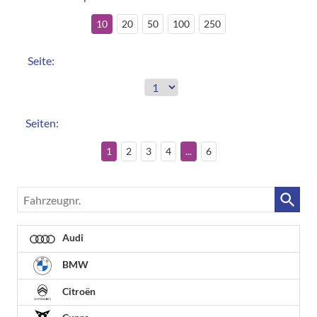
10
20
50
100
250
Seite:
Seiten:
1
2
3
4
...
6
Fahrzeugnr.
Audi
BMW
Citroën