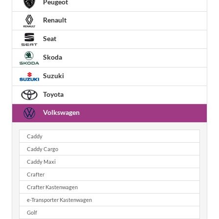
Peugeot
Renault
Seat
Skoda
Suzuki
Toyota
Volkswagen
Caddy
Caddy Cargo
Caddy Maxi
Crafter
Crafter Kastenwagen
e-Transporter Kastenwagen
Golf